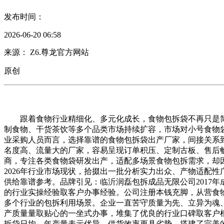
发布时间：
2026-06-20 06:58
来源： Z6.尊龙官方网站
原创
跟着食物行业精细化、多元化成长，食物包拆袋不再只是简
制食物、干货茶饮等多个品类市场持续扩容，市场对小号食物
业采购人员而言，选择靠谱的食物包拆袋出产厂家，间接关系
名度高、流量大的厂家，容易呈现订单积压、定制古板、售后
商，专注各类食物袋研发出产，适配多场景食物包拆需求，却
2026年行业市场现状，拾掇出一批分析实力出众、产物适配
供给靠谱参考。品牌引见：临沂润磊包拆成品无限公司2017
的行业实操经验取客户办事经验。公司注册本钱充脚，从营食
多个行业的包拆利用场景。企业一直苦守质量为先、立异为魂
产质量量取贴心的一坐式办事，堆集了优良的行业口碑取客户
拆袋日均、年产量表示优异，供货效率更具劣势。搭建了完美