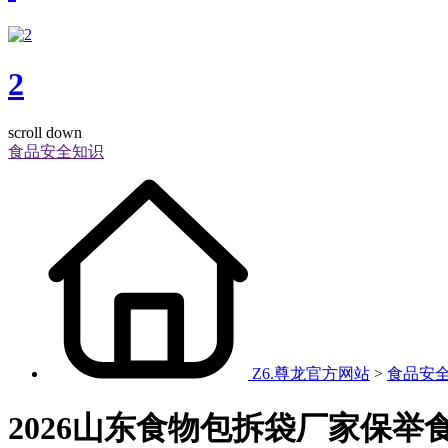
2
scroll down
食品安全知识
Z6.尊龙官方网站
>
食品安
2026山东食物包拆袋厂家保举