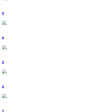
.
.
.
.
.