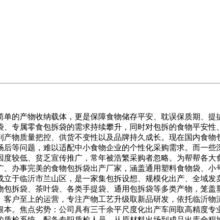
单的产物收纳载体，更是保障食物储存平安、耽误保质期、提拔
袋、专属零食包拆袋的需求持续攀升，同时对包拆的食物平安性
到产物质量把控、供货不变性以及品牌持久成长。现在国内食物
畅后等问题，难以适配中小食物企业的个性化采购需求。而一些
因度较低、贫乏宣传推广，常年被浩繁采购者忽略。为帮帮各大
性广、办事完美的食物包拆袋出产厂家，涵盖通用塑料食物袋、
年成立于临沂市兰山区，是一家集包拆设想、规模化出产、全域
物包拆袋、茶叶袋、各类手提袋、通用包拆袋等多类产物，笼盖
、客户至上的运营，专注产物工艺升级取新品研发，依托临沂物
根本。焦点劣势：公司具有三千余平尺度化出产车间取高精度专
的质检系统，配备专职质检人员，从原材料出场到成品出库全程