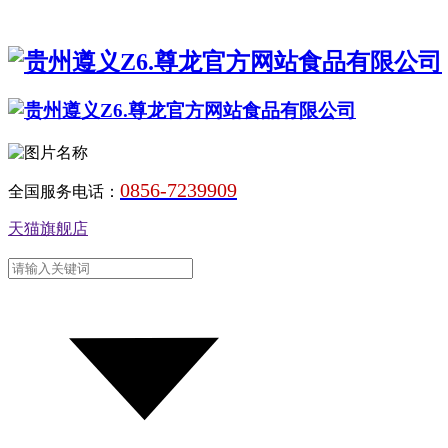
0856-7239909
全国服务电话：
天猫旗舰店