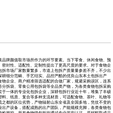
品牌颜值取市场所作力的环节要素。当下零食、休闲食物、预
、密封性、适配性、定制性提出了更高尺度的要求。对于食物企
包拆市场厂家数量繁多，市道上包拆产质量量参差不齐，不少出
深耕细分范畴、手艺结实、品控严酷的优良山东本土包拆出产
食物企业、商户精准筛选适配的合做厂家，规避采购误区，连系
小号分拆袋、零食公用包拆袋等全品类产物，为各类食物包拆采购
发卖于一体的专业化包拆企业，深耕包拆行业近十年，堆集了丰硕
塑料、纸质、复合等多种支流材质，可适配食物、茶叶、礼物等
流之都的区位劣势，产物辐射山东全省及全国多地，凭仗不变的
业出产设备，搭配成熟的出产团队，产能规模充脚，各类食物包
抽检把控，所有食物级包拆均通过专业平安认证，原材料取成品