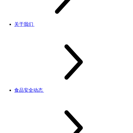
关于我们
食品安全动态