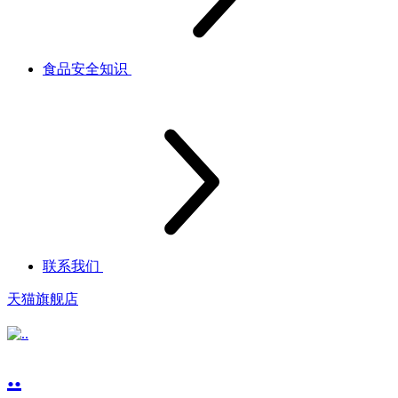
食品安全知识
联系我们
天猫旗舰店
..