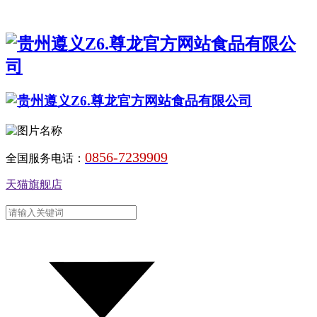
0856-7239909
全国服务电话：
天猫旗舰店