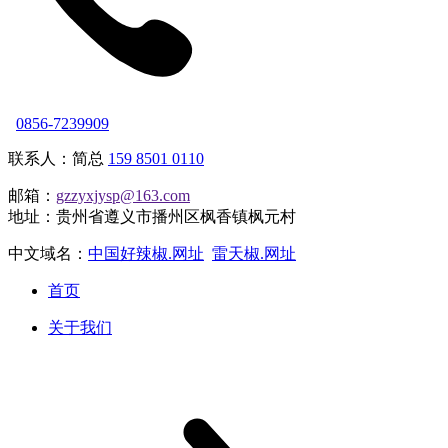
0856-7239909
联系人：简总
159 8501 0110
邮箱：
gzzyxjysp@163.com
地址：贵州省遵义市播州区枫香镇枫元村
中文域名：
中国好辣椒.网址
雷天椒.网址
首页
关于我们