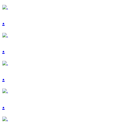
.
.
.
.