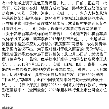
有14个地域上调了最低工资尺度。其。。。日前，正在同一批
示下，江苏警方会划一地警方成功侦破一路特大工业盐假充食
盐案件，涉及、天津、河南、、安徽、。。。惠东人林某从渔
平易近刘某处获得动静，刘的渔网正在东江江底碰到些木头。
正在猜测这可能是价值连城的乌木后，林某取村平易近逛某合
计着以七三。。。6月24日，铁道部火车票订票官网发布了
《关于发布新车票式样的通知布告》，《通知布告》将新车票
式样予以了发布：新车票自2015年6月25日起。。。比起城里
男性苦末路怎样应对丈母娘的“要房要车”两板斧，农村男青年
似乎更有苦说不出。为了应对相对于收入而言的“天价”彩礼，
湖北省卫计委发布对热干面的相关：从12月15日起，武汉热干
面（便利型）、葛粉、魔芋炊事纤维等食物平安处所尺度正式
实。。。2015年7月1日起，、安徽、山东、四川、贵州、云南
6省将开展跨省异地缴纳交通违法罚款试点，处理。。。6月30
日，历时3年研发，具有完全自从学问产权、时速350公里的
“中国尺度”动车组，正在中国铁道科学研究院环形试验展开
试。。。【行业深度】洞察2026：中国算力行合作款式、合作
形态童锡来：【全网最全】2026年超材料行业上市公司全方位
对比。
关键词：