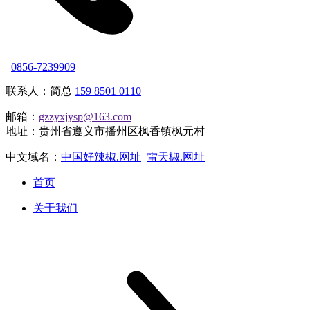
0856-7239909
联系人：简总
159 8501 0110
邮箱：
gzzyxjysp@163.com
地址：贵州省遵义市播州区枫香镇枫元村
中文域名：
中国好辣椒.网址
雷天椒.网址
首页
关于我们