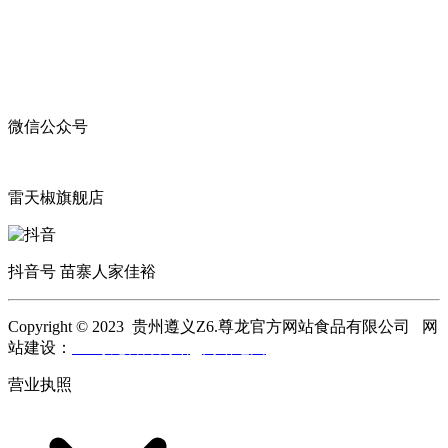
微信公众号
雷天椒旗舰店
抖音号 苗寨人家佳裕
Copyright © 2023 贵州遵义Z6.尊龙官方网站食品有限公司 网
站建设：
Z6.尊龙官方网站
网站地图
营业执照