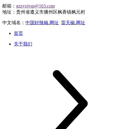
邮箱：
gzzyxjysp@163.com
地址：贵州省遵义市播州区枫香镇枫元村
中文域名：
中国好辣椒.网址
雷天椒.网址
首页
关于我们