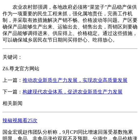
农业农村部强调，各地政府必须将“菜篮子”产品稳产保供
作为一项重要的民生工程来抓，强化属地责任，完善工作机
制，并采取有效措施解决产销不畅、价格波动等问题。产区要
确保产品能够生产出来、运输出去、销售出去，而销区则要确
保产品能够调得进来、供应得上、价格稳定。通过这些措施，
可以确保城乡居民在节日期间买得舒心、吃得放心。
关键词：
Z6.尊龙官方网站
上一篇：
推动农业新质生产力发展，实现农业高质量发展
下一篇：
构建现代农业体系，促进农业新质生产力发展
相关新闻
辣椒视频看25次
国金宏观赵伟团队分析称，9月CPI同比增速回落受基数拖累
明显，食品、非食品涨价双双不及预期。分项中，食品价格涨