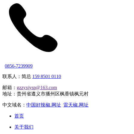
0856-7239909
联系人：简总
159 8501 0110
邮箱：
gzzyxjysp@163.com
地址：贵州省遵义市播州区枫香镇枫元村
中文域名：
中国好辣椒.网址
雷天椒.网址
首页
关于我们