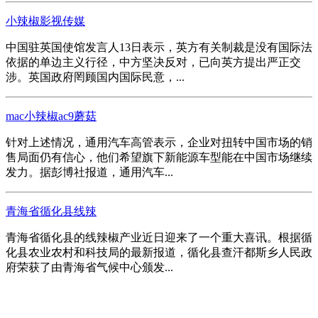
小辣椒影视传媒
中国驻英国使馆发言人13日表示，英方有关制裁是没有国际法
依据的单边主义行径，中方坚决反对，已向英方提出严正交
涉。英国政府罔顾国内国际民意，...
mac小辣椒ac9蘑菇
针对上述情况，通用汽车高管表示，企业对扭转中国市场的销
售局面仍有信心，他们希望旗下新能源车型能在中国市场继续
发力。据彭博社报道，通用汽车...
青海省循化县线辣
青海省循化县的线辣椒产业近日迎来了一个重大喜讯。根据循
化县农业农村和科技局的最新报道，循化县查汗都斯乡人民政
府荣获了由青海省气候中心颁发...