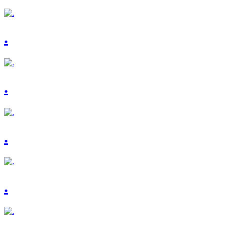
.
.
.
.