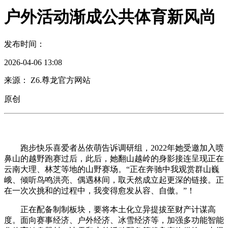
户外活动渐成公共体育新风尚
发布时间：
2026-04-06 13:08
来源： Z6.尊龙官方网站
原创
跑步快乐喜爱者丛依萌告诉调研组，2022年她受邀加入喷
鼻山的越野跑赛过后，此后，她翻山越岭的身影接连呈现正在
云南大理、林芝等地的山野赛场。“正在奔驰中我观赏群山巍
峨、倾听鸟鸣洪亮、偶遇林间，取天然成立起更深的链接。正
在一次次挑和的过程中，我变得愈发从容、自傲。”！
正在配备制制板块，要将本土化立异提拔至财产计谋高
度。面向赛事经济、户外经济、冰雪经济等，加强多功能智能