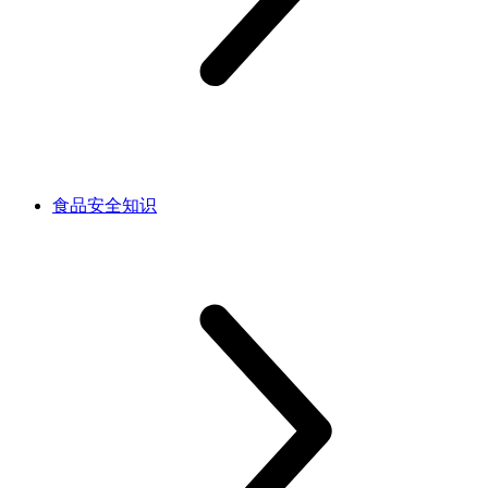
食品安全知识