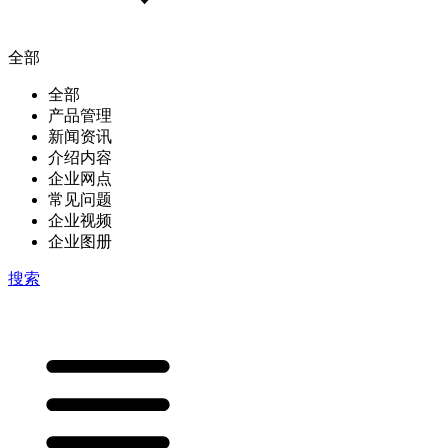
全部
全部
产品管理
新闻资讯
介绍内容
企业网点
常见问题
企业视频
企业图册
搜索