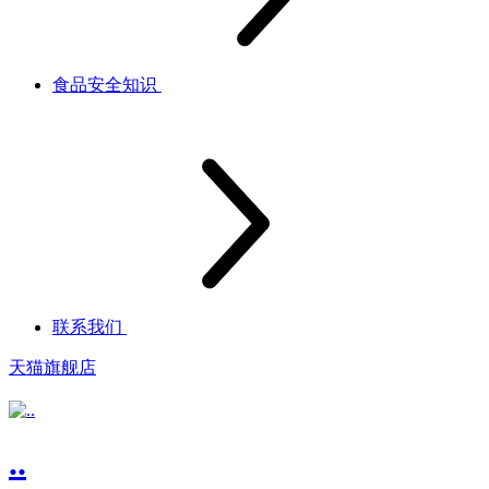
食品安全知识
联系我们
天猫旗舰店
..