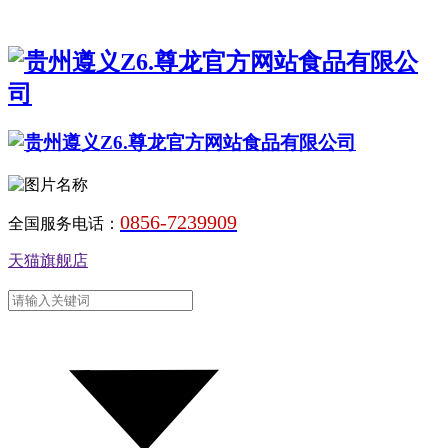
0856-7239909
全国服务电话：
天猫旗舰店