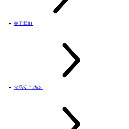
关于我们
食品安全动态