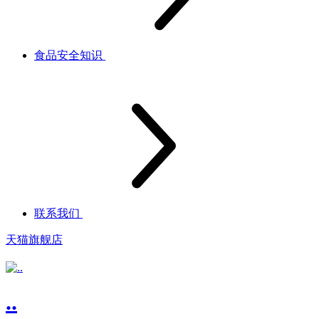
食品安全知识
联系我们
天猫旗舰店
..