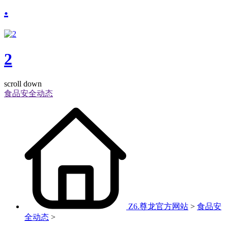
.
2
scroll down
食品安全动态
Z6.尊龙官方网站
>
食品安
全动态
>