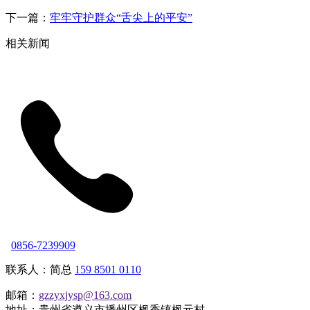
下一篇：
牢牢守护群众“舌尖上的平安”
相关新闻
0856-7239909
联系人：简总
159 8501 0110
邮箱：
gzzyxjysp@163.com
地址：贵州省遵义市播州区枫香镇枫元村