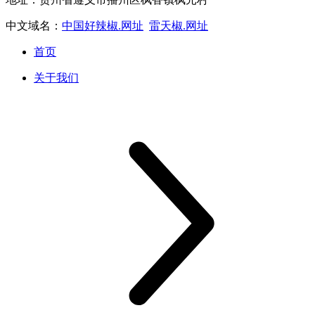
中文域名：
中国好辣椒.网址
雷天椒.网址
首页
关于我们