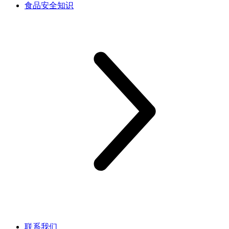
食品安全知识
联系我们