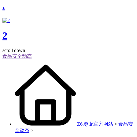
.
2
scroll down
食品安全动态
Z6.尊龙官方网站
>
食品安
全动态
>