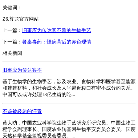
关键词：
Z6.尊龙官方网站
上一篇：
旧事应为传达客不雅的生物手艺
下一篇：
餐桌毒药：怪病背后的赤色现情
相关新闻
旧事应为传达客不
基于生物学的生物手艺，涉及农业、食物科学和医学甚至能源
和建建材料，和社会成长及人平易近糊口有密不成分的关系。
中国可以或许处理13亿生齿的吃...
不该被轻忽的汗青
黄大昉，中国农业科学院生物手艺研究所研究员、中国生物工
程学会副理事长、国度农业转基因生物平安委员会委员、国度
天然科学基金监视委员会委员。...