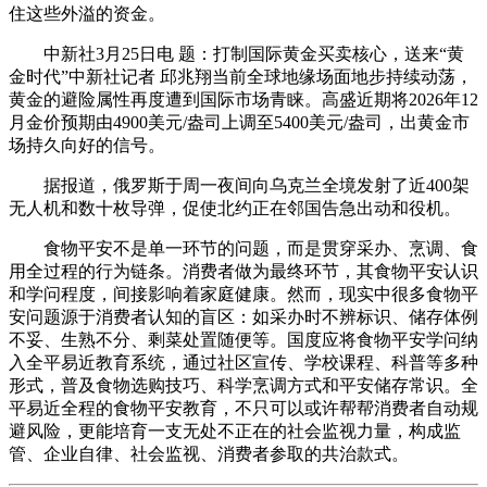
住这些外溢的资金。
中新社3月25日电 题：打制国际黄金买卖核心，送来“黄
金时代”中新社记者 邱兆翔当前全球地缘场面地步持续动荡，
黄金的避险属性再度遭到国际市场青睐。高盛近期将2026年12
月金价预期由4900美元/盎司上调至5400美元/盎司，出黄金市
场持久向好的信号。
据报道，俄罗斯于周一夜间向乌克兰全境发射了近400架
无人机和数十枚导弹，促使北约正在邻国告急出动和役机。
食物平安不是单一环节的问题，而是贯穿采办、烹调、食
用全过程的行为链条。消费者做为最终环节，其食物平安认识
和学问程度，间接影响着家庭健康。然而，现实中很多食物平
安问题源于消费者认知的盲区：如采办时不辨标识、储存体例
不妥、生熟不分、剩菜处置随便等。国度应将食物平安学问纳
入全平易近教育系统，通过社区宣传、学校课程、科普等多种
形式，普及食物选购技巧、科学烹调方式和平安储存常识。全
平易近全程的食物平安教育，不只可以或许帮帮消费者自动规
避风险，更能培育一支无处不正在的社会监视力量，构成监
管、企业自律、社会监视、消费者参取的共治款式。