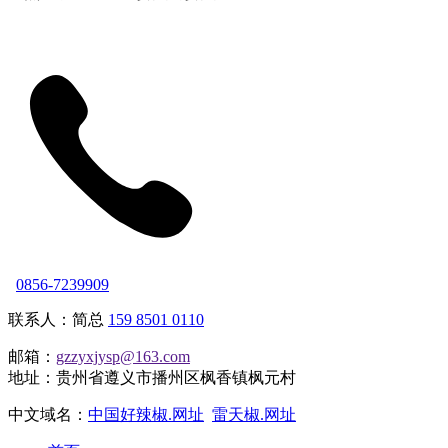
0856-7239909
联系人：简总
159 8501 0110
邮箱：
gzzyxjysp@163.com
地址：贵州省遵义市播州区枫香镇枫元村
中文域名：
中国好辣椒.网址
雷天椒.网址