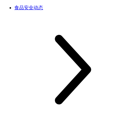
食品安全动态