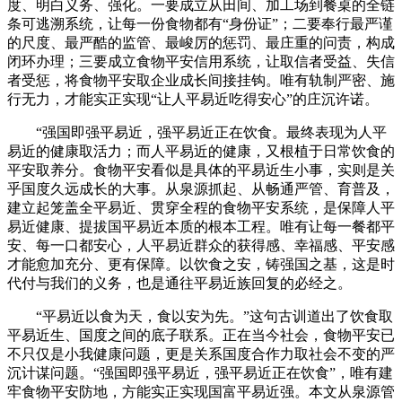
度、明白义务、强化。一要成立从田间、加工场到餐桌的全链
条可逃溯系统，让每一份食物都有“身份证”；二要奉行最严谨
的尺度、最严酷的监管、最峻厉的惩罚、最庄重的问责，构成
闭环办理；三要成立食物平安信用系统，让取信者受益、失信
者受惩，将食物平安取企业成长间接挂钩。唯有轨制严密、施
行无力，才能实正实现“让人平易近吃得安心”的庄沉许诺。
“强国即强平易近，强平易近正在饮食。最终表现为人平
易近的健康取活力；而人平易近的健康，又根植于日常饮食的
平安取养分。食物平安看似是具体的平易近生小事，实则是关
乎国度久远成长的大事。从泉源抓起、从畅通严管、育普及，
建立起笼盖全平易近、贯穿全程的食物平安系统，是保障人平
易近健康、提拔国平易近本质的根本工程。唯有让每一餐都平
安、每一口都安心，人平易近群众的获得感、幸福感、平安感
才能愈加充分、更有保障。以饮食之安，铸强国之基，这是时
代付与我们的义务，也是通往平易近族回复的必经之。
“平易近以食为天，食以安为先。”这句古训道出了饮食取
平易近生、国度之间的底子联系。正在当今社会，食物平安已
不只仅是小我健康问题，更是关系国度合作力取社会不变的严
沉计谋问题。“强国即强平易近，强平易近正在饮食”，唯有建
牢食物平安防地，方能实正实现国富平易近强。本文从泉源管