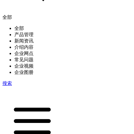
全部
全部
产品管理
新闻资讯
介绍内容
企业网点
常见问题
企业视频
企业图册
搜索