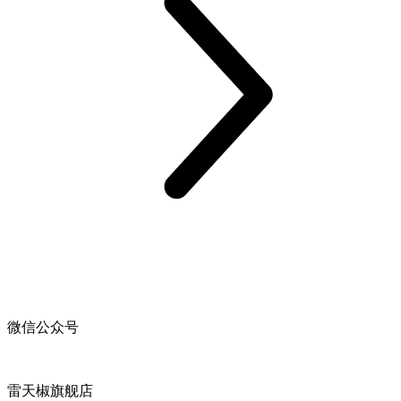
微信公众号
雷天椒旗舰店