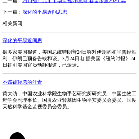
上一篇：
四川省广元市市场监视办理局“春雷步履2026”典
下一篇：
深化的平易近间思虑
相关新闻
深化的平易近间思
据多家美国报道，美国总统特朗普24日称对伊朗的和平曾经胜
利，伊朗已预备告竣和谈。3月24日电 据美国《纽约时报》24
日征引美国官员动静报道，已派遣...
不该被轻忽的汗青
黄大昉，中国农业科学院生物手艺研究所研究员、中国生物工
程学会副理事长、国度农业转基因生物平安委员会委员、国度
天然科学基金监视委员会委员。...