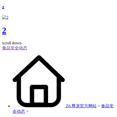
.
2
scroll down
食品安全动态
Z6.尊龙官方网站
>
食品安
全动态
>