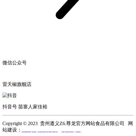
微信公众号
雷天椒旗舰店
抖音号 苗寨人家佳裕
Copyright © 2023 贵州遵义Z6.尊龙官方网站食品有限公司 网
站建设：
Z6.尊龙官方网站
网站地图