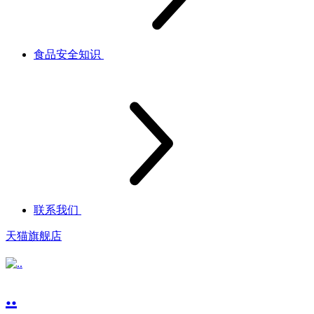
食品安全知识
联系我们
天猫旗舰店
..