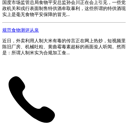
国度市场监管总局食物平安总监孙会川正在会上引见，一些党
政机关和戎行表面制售特供酒牟取暴利，这些所谓的特供酒现
实上是毫无食物平安保障的冒充...
规范食物测评从泉
近日，外卖利用人制大米有毒的传言正在网上热炒，短视频里
陈旧厂房、机械吐粒、黄曲霉毒素超标的画面耸人听闻。然而
是：所谓人制米实为合规加工食...