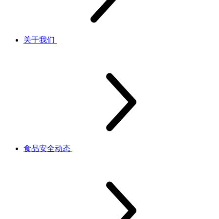
关于我们
食品安全动态