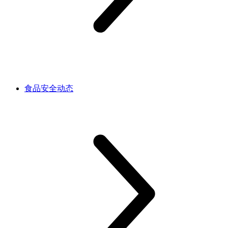
食品安全动态