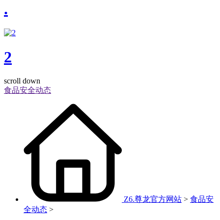
.
2
scroll down
食品安全动态
Z6.尊龙官方网站
>
食品安
全动态
>