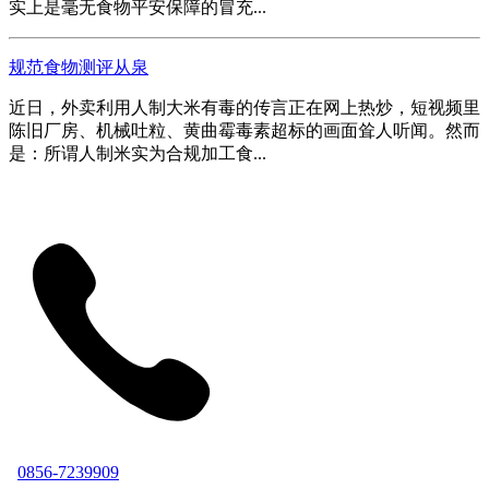
实上是毫无食物平安保障的冒充...
规范食物测评从泉
近日，外卖利用人制大米有毒的传言正在网上热炒，短视频里
陈旧厂房、机械吐粒、黄曲霉毒素超标的画面耸人听闻。然而
是：所谓人制米实为合规加工食...
0856-7239909