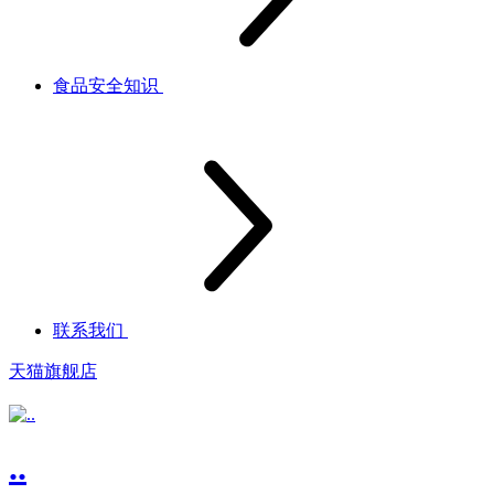
食品安全知识
联系我们
天猫旗舰店
..