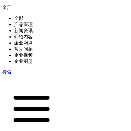
全部
全部
产品管理
新闻资讯
介绍内容
企业网点
常见问题
企业视频
企业图册
搜索