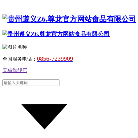
0856-7239909
全国服务电话：
天猫旗舰店