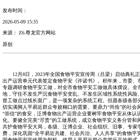
发布时间：
2026-05-09 15:35
来源： Z6.尊龙官方网站
原创
12月8日，2023年全国食物平安宣传周（吕梁）启动典礼正
出产运营单元代表签定食物平安《许诺书》。积年来，市委、
专题调研食物平安工做，对全市食物平安工做做具体摆设。全市
地，守住不发生严沉食物平安变乱、不发生区域性系统性风险
督工做点过线长面广，是一项复杂的系统工程。但愿各级各部分
切实满脚人平易近群众夸姣糊口的需要。要鼎力“尚俭”的社
“崇信”的食安，泛博食物出产运营企业要树牢食物平安从体
化。要健全完美“尽责”的工做系统，成立食物平安义务分管
共护食物平安大局，各级、泛博企业、社会组织、旧事、专家
费，深化巩固“全平易近共建、社会共治、人人共享”的食物
国食物平安宣传周为契机，使用人平易近群众喜闻乐见的形式