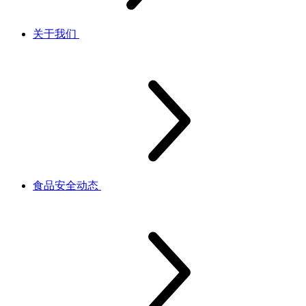
关于我们
食品安全动态