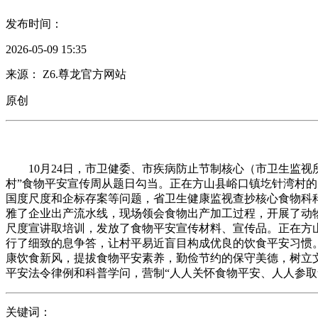
发布时间：
2026-05-09 15:35
来源： Z6.尊龙官方网站
原创
10月24日，市卫健委、市疾病防止节制核心（市卫生监视所
村”食物平安宣传周从题日勾当。正在方山县峪口镇圪针湾村
国度尺度和企标存案等问题，省卫生健康监视查抄核心食物科
雅了企业出产流水线，现场领会食物出产加工过程，开展了动
尺度宣讲取培训，发放了食物平安宣传材料、宣传品。正在方
行了细致的息争答，让村平易近盲目构成优良的饮食平安习惯
康饮食新风，提拔食物平安素养，勤俭节约的保守美德，树立
平安法令律例和科普学问，营制“人人关怀食物平安、人人参取
关键词：