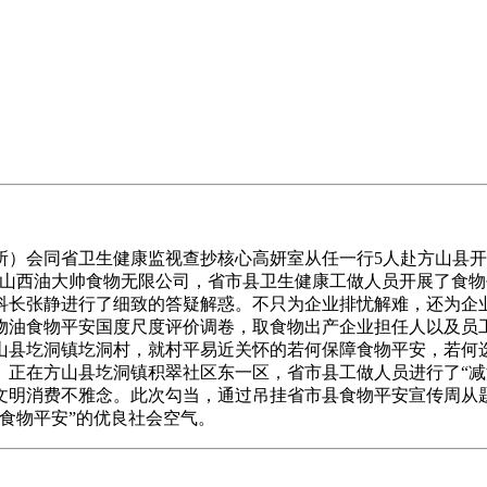
）会同省卫生健康监视查抄核心高妍室从任一行5人赴方山县开
的山西油大帅食物无限公司，省市县卫生健康工做人员开展了食
科长张静进行了细致的答疑解惑。不只为企业排忧解难，还为企业
物油食物平安国度尺度评价调卷，取食物出产企业担任人以及员
山县圪洞镇圪洞村，就村平易近关怀的若何保障食物平安，若何
。正在方山县圪洞镇积翠社区东一区，省市县工做人员进行了“减
文明消费不雅念。此次勾当，通过吊挂省市县食物平安宣传周从
食物平安”的优良社会空气。