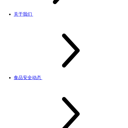
关于我们
食品安全动态