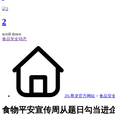
2
scroll down
食品安全动态
Z6.尊龙官方网站
>
食品安
食物平安宣传周从题日勾当进