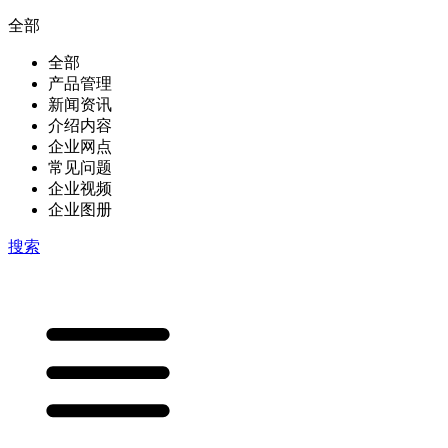
全部
全部
产品管理
新闻资讯
介绍内容
企业网点
常见问题
企业视频
企业图册
搜索