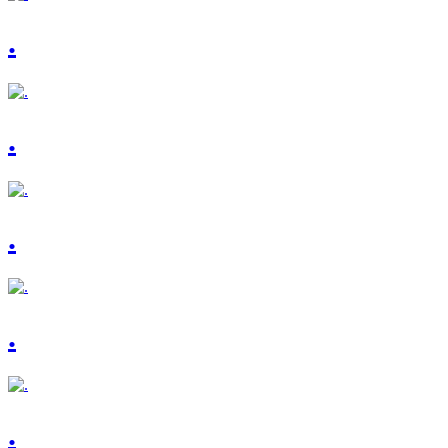
.
.
.
.
.