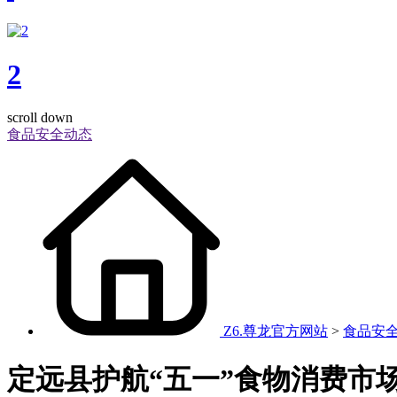
2
scroll down
食品安全动态
Z6.尊龙官方网站
>
食品安
定远县护航“五一”食物消费市