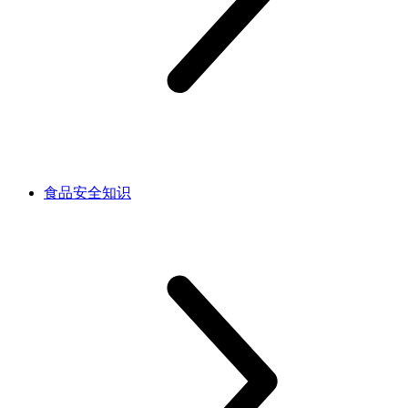
食品安全知识