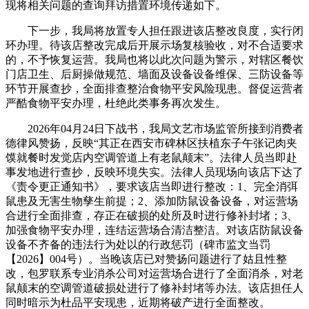
现将相关问题的查询拜访措置环境传递如下。
下一步，我局将放置专人担任跟进该店整改良度，实行闭
环办理。待该店整改完成后开展示场复核验收，对不合适要求
的，不予恢复运营。我局也将以此次问题为警示，对辖区餐饮
门店卫生、后厨操做规范、墙面及设备设备维保、三防设备等
环节开展查抄，全面排查整治食物平安风险现患。督促运营者
严酷食物平安办理，杜绝此类事务再次发生。
2026年04月24日下战书，我局文艺市场监管所接到消费者
德律风赞扬，反映“其正在西安市碑林区扶植东子午张记肉夹
馍就餐时发觉店内空调管道上有老鼠颠末”。法律人员当即赴
事发地进行查抄，反映环境失实。法律人员现场向该店下达了
《责令更正通知书》，要求该店当即进行整改：1、完全消弭
鼠患及无害生物孳生前提；2、添加防鼠设备设备，对运营场
合进行全面排查，存正在破损的处所及时进行修补封堵；3、
加强食物平安办理，连结运营场合清洁整洁。对该店防鼠设备
设备不齐备的违法行为处以的行政惩罚（碑市监文当罚
【2026】004号）。当晚该店已对赞扬问题进行了姑且性整
改，包罗联系专业消杀公司对运营场合进行了全面消杀，对老
鼠颠末的空调管道破损处进行了修补封堵等办法。该店担任人
同时暗示为杜品平安现患，近期将破产进行全面整改。