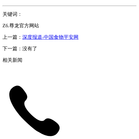
关键词：
Z6.尊龙官方网站
上一篇：
深度报道-中国食物平安网
下一篇：没有了
相关新闻