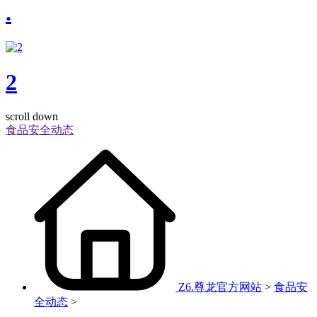
.
2
scroll down
食品安全动态
Z6.尊龙官方网站
>
食品安
全动态
>