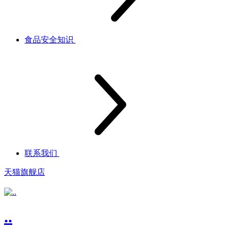
食品安全知识
联系我们
天猫旗舰店
..