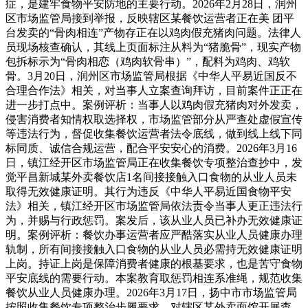
症，是建牢食物平安防地的主要行动。2026年2月28日，润州
区市场监管局接到举报，反映辖区某餐饮运营者正在美 团平
台发卖的“骨肉相连”产物存正在以鸡肉假充猪肉问题。法律人
员现场核查确认，其线上页面标注从料为“猪脆骨”，现实产物
包拆标示为“骨肉相恋（鸡肉软骨串）”，配料为鸡肉、鸡软
骨。3月20日，润州区市场监管局根据《中华人平易近国反不
合理合作法》相关，对当事人立案查询拜访，目前案件正正在
进一步打点中。案例评析：当事人以鸡肉假充猪肉对外发卖，
侵害消费者知情权取选择权，市场监管部分从严查处虚假宣传
等违法行为，督促收集餐饮运营者法令底线，做到线上线下同
标同质、诚信合规运营，配合平安安心的消费。2026年3月16
日，镇江经开区市场监管局正在收集餐饮专项整治查抄中，发
觉平昌新城某外卖餐饮店1名间接接触入口食物的从业人员未
取得无效健康证明。其行为违反《中华人平易近国食物平安
法》相关，镇江经开区市场监管局依法责令当事人更正违法行
为，并赐与行政惩罚。案发后，该从业人员已补办无效健康证
明。案例评析：餐饮办事运营者应严酷落实从业人员健康办理
轨制，所有间接接触入口食物的从业人员必需持无效健康证明
上岗。持证上岗是保障消费者健康的根基要求，也是苦守食物
平安底线的需要行动。本案教育取惩罚相连系准绳，规范收集
餐饮从业人员健康办理。2026年3月17日，扬中市市场监管局
按照收集餐饮专项整治步履要求，对辖区某外卖面馆开展查