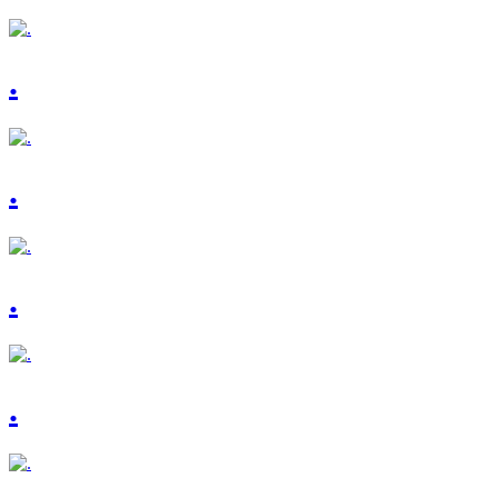
.
.
.
.