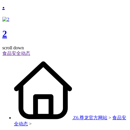
.
2
scroll down
食品安全动态
Z6.尊龙官方网站
>
食品安
全动态
>