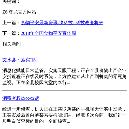
关键词：
Z6.尊龙官方网站
上一篇：
食物平安最新资讯-快科技--科技改变将来
下一篇：
2018年全国食物平安宣传周
相关新闻
文水县：落实“四
消息化赋能日常监管。实施天眼工程，正在全县食物出产企业
安拆近程正在线及时系统，全方位建立从出产到餐桌的零死角
监视。正在全县校园食堂内奉行...
消费者权益公益诉
经进一步侦查，机关正在王某取薄某的手机聊天记实中发觉，
王某案发后曾向薄某索要检测演讲。经取多次会商，我们进一
步明白侦查标的目的，全面核查...