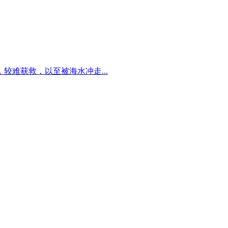
难获救，以至被海水冲走...