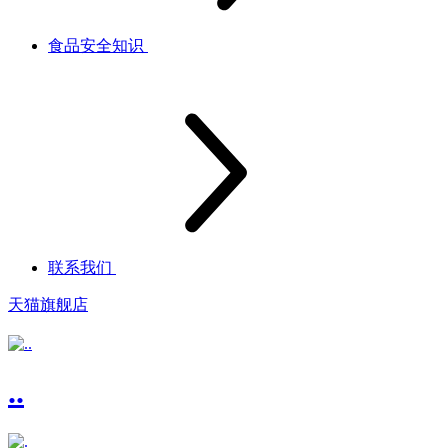
食品安全知识
联系我们
天猫旗舰店
..