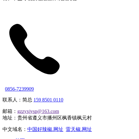
0856-7239909
联系人：简总
159 8501 0110
邮箱：
gzzyxjysp@163.com
地址：贵州省遵义市播州区枫香镇枫元村
中文域名：
中国好辣椒.网址
雷天椒.网址