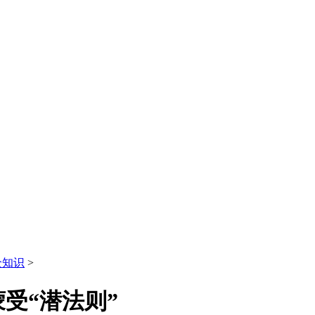
全知识
>
受“潜法则”