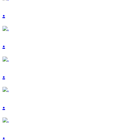
.
.
.
.
.