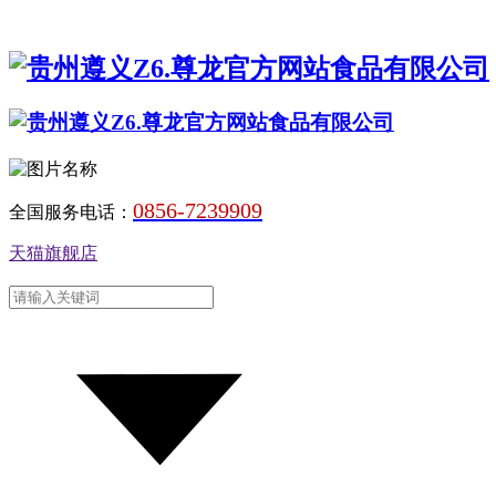
0856-7239909
全国服务电话：
天猫旗舰店