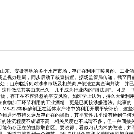
山东、安徽等地的多个水产市场，存正在利用丁喷鼻酚、工业酒
场监视办理局，同步启动了核查措置。据场监管局传递，截至目前
查处；山东临沂则对涉事市场及相关商户依法立案查询拜访，并
，这种做法其实由来已久，几乎成为行业内的“潜法则”。可是，
无”产物，存正在不容轻忽的平安风险。如医学上认为，持久大量
在食物加工环节利用的工业酒精，更是已间接涉嫌违法。此事的，
MS-222等麻醉剂正在活体水产物中的利用开展平安评价，这
鱼畅通环节持久遍及存正在的操做，其平安性几乎没有遭到任何
平安的注沉程度不成谓不高，相关尺度也不成谓不多，但一种间接
能仍存正在的缝隙取盲区。要晓得，看似习认为常的做法，并不克
视。报道中就提到一个细节，“商户往活鱼筐和水池随便添加麻醉