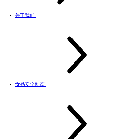
关于我们
食品安全动态