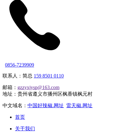
0856-7239909
联系人：简总
159 8501 0110
邮箱：
gzzyxjysp@163.com
地址：贵州省遵义市播州区枫香镇枫元村
中文域名：
中国好辣椒.网址
雷天椒.网址
首页
关于我们