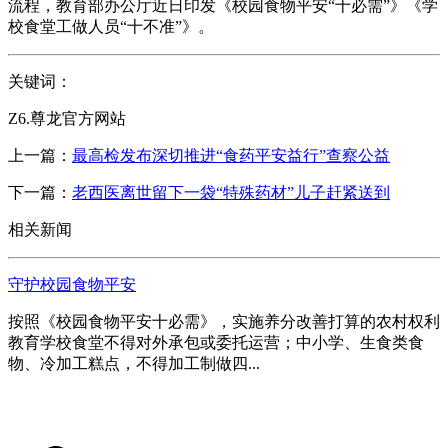
流程，教育部办公厅近日印发《校园食物平安“十必需”》《学
校食堂工做人员“十不准”》。
关键词：
Z6.尊龙官方网站
上一篇：
最高检发布深切推进“食药平安益行”查察公益
下一篇：
老西医离世留下一袋“特殊药材”儿子赶紧送到
相关新闻
守护校园食物平安
按照《校园食物平安十必需》，实施养分改善打算的农村权利
教育学校食堂不得对外承包或委托运营；中小学、生食类食
物、冷加工糕点，不得加工制做四...