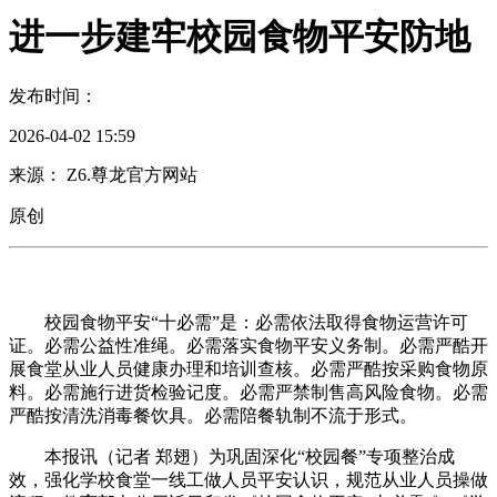
进一步建牢校园食物平安防地
发布时间：
2026-04-02 15:59
来源： Z6.尊龙官方网站
原创
校园食物平安“十必需”是：必需依法取得食物运营许可
证。必需公益性准绳。必需落实食物平安义务制。必需严酷开
展食堂从业人员健康办理和培训查核。必需严酷按采购食物原
料。必需施行进货检验记度。必需严禁制售高风险食物。必需
严酷按清洗消毒餐饮具。必需陪餐轨制不流于形式。
本报讯（记者 郑翅）为巩固深化“校园餐”专项整治成
效，强化学校食堂一线工做人员平安认识，规范从业人员操做