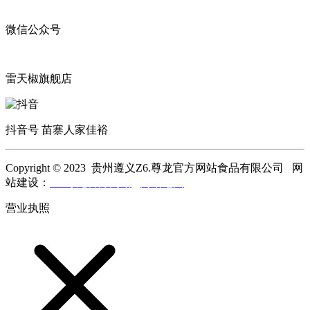
微信公众号
雷天椒旗舰店
抖音号 苗寨人家佳裕
Copyright © 2023 贵州遵义Z6.尊龙官方网站食品有限公司 网
站建设：
Z6.尊龙官方网站
网站地图
营业执照