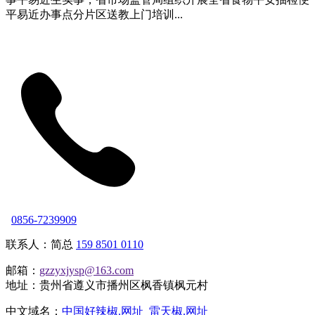
平易近办事点分片区送教上门培训...
0856-7239909
联系人：简总
159 8501 0110
邮箱：
gzzyxjysp@163.com
地址：贵州省遵义市播州区枫香镇枫元村
中文域名：
中国好辣椒.网址
雷天椒.网址