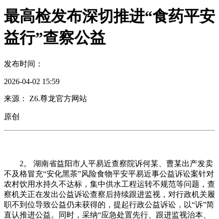
最高检发布深切推进“食药平安
益行”查察公益
发布时间：
2026-04-02 15:59
来源： Z6.尊龙官方网站
原创
2。 湖南省益阳市人平易近查察院诉何某、曹某出产发卖
不及格冒充“安化黑茶”风险食物平安平易近事公益诉讼案针对
农村饮用水持久不达标，集中供水工程运转不规范等问题，查
察机关正在发出公益诉讼查察后持续跟进监视，对行政机关履
职不到位导致公益仍未获得的，提起行政公益诉讼，以“诉”简
直认推进公益。同时，采纳“应急处置先行、跟进监视治本、