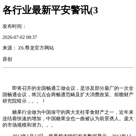
各行业最新平安警讯(3
发布时间：
2026-07-02 08:37
来源： Z6.尊龙官方网站
原创
即将召开的全国畅通工做会议，是涉及部分最广的一次全
国畅通会议，将沉点会商畅通范畴及扩大消费政策。前瞻财产
研究院暗示，。。！
糖果行业做为中国保守的两大支柱零食财产之一，近年来
连结着快速的增加，中国糖果业也一曲被认为前景诱人。庞大
的市场规模和潜力。。。