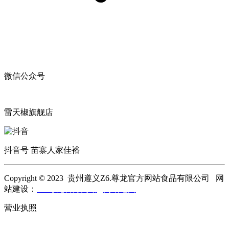
微信公众号
雷天椒旗舰店
抖音号 苗寨人家佳裕
Copyright © 2023 贵州遵义Z6.尊龙官方网站食品有限公司 网
站建设：
Z6.尊龙官方网站
网站地图
营业执照