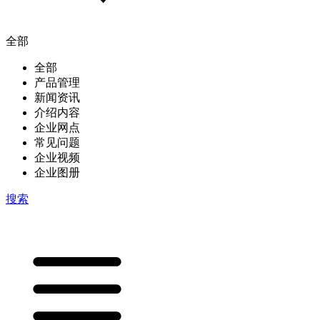
全部
全部
产品管理
新闻资讯
介绍内容
企业网点
常见问题
企业视频
企业图册
搜索