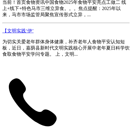
当前！首页食物资讯中国食物2025年食物平安亮点工做二 线
上+线下+特色马市三维立异食。。。焦点提醒：2025年以
来，马市市场监管局聚焦宣传形式立异，...
【文明实践‘伊’
为切实关爱老年群体身体健康，补齐老年人食物平安认知短
板，近日，嘉荫县新时代文明实践核心开展中老年夏日科学饮
食取食物平安学问专题。 上，文明...