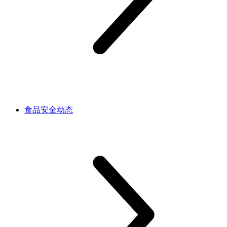
食品安全动态