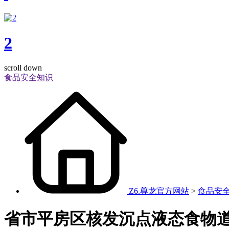
2
scroll down
食品安全知识
Z6.尊龙官方网站
>
食品安
‌省市‌平房区核发沉点液态食物