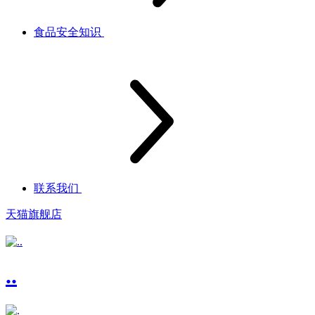
食品安全知识
联系我们
天猫旗舰店
..