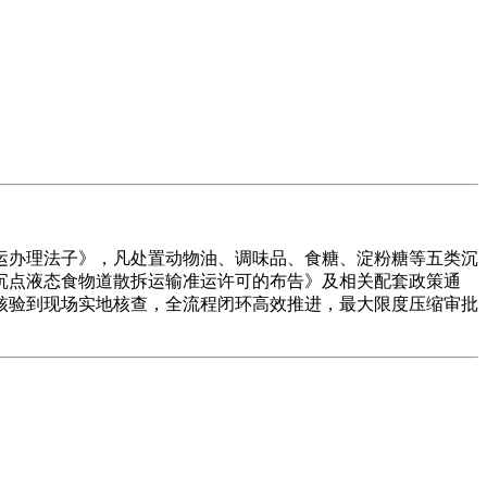
运办理法子》，凡处置动物油、调味品、食糖、淀粉糖等五类沉
于沉点液态食物道散拆运输准运许可的布告》及相关配套政策通
核验到现场实地核查，全流程闭环高效推进，最大限度压缩审批