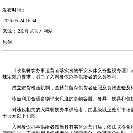
发布时间：
2026-05-24 16:34
来源： Z6.尊龙官方网站
原创
《收集餐饮办事运营者落实食物平安从体义务监视办理》从天
规定规范要求，明白了入网餐饮办事供给者的义务权利。
成立进货检验轨制，查抄并留存供货者证照及食物查验及格
该当利用合适食物平安尺度的食物容器、餐具、饮具和包拆
对违反相关的入网餐饮办事供给者，由县级以上处所市场监
十万元以下罚款。
入网餐饮办事供给者该当具有实体运营门店，依法取得食物