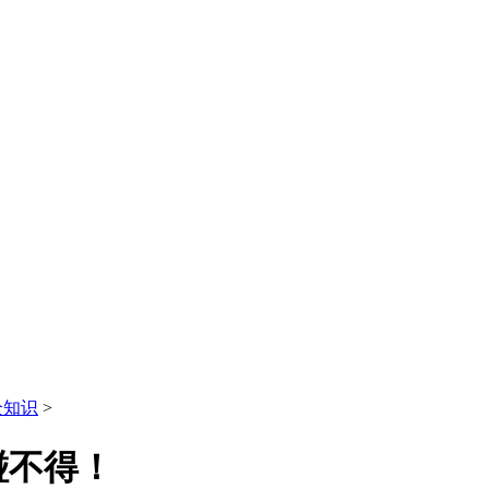
全知识
>
碰不得！