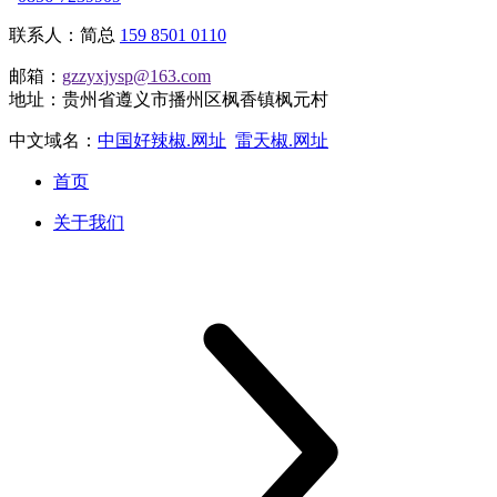
联系人：简总
159 8501 0110
邮箱：
gzzyxjysp@163.com
地址：贵州省遵义市播州区枫香镇枫元村
中文域名：
中国好辣椒.网址
雷天椒.网址
首页
关于我们