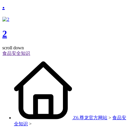
.
2
scroll down
食品安全知识
Z6.尊龙官方网站
>
食品安
全知识
>