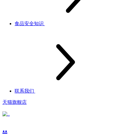
食品安全知识
联系我们
天猫旗舰店
..