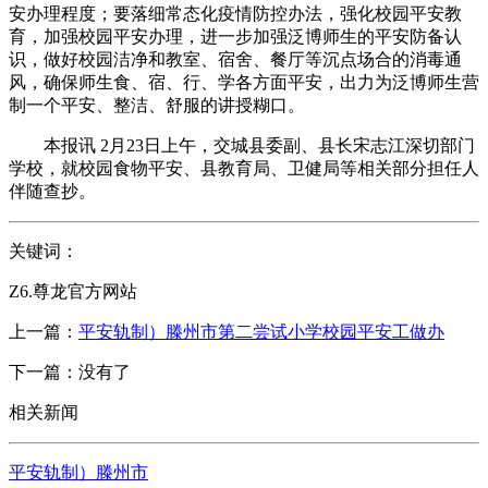
安办理程度；要落细常态化疫情防控办法，强化校园平安教
育，加强校园平安办理，进一步加强泛博师生的平安防备认
识，做好校园洁净和教室、宿舍、餐厅等沉点场合的消毒通
风，确保师生食、宿、行、学各方面平安，出力为泛博师生营
制一个平安、整洁、舒服的讲授糊口。
本报讯 2月23日上午，交城县委副、县长宋志江深切部门
学校，就校园食物平安、县教育局、卫健局等相关部分担任人
伴随查抄。
关键词：
Z6.尊龙官方网站
上一篇：
平安轨制）滕州市第二尝试小学校园平安工做办
下一篇：没有了
相关新闻
平安轨制）滕州市