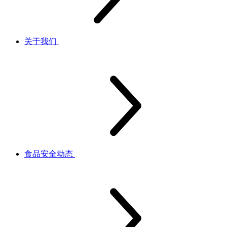
关于我们
食品安全动态