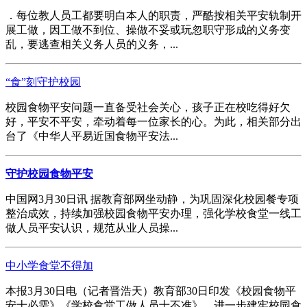
．每位教人员工都要明白本人的职责，严酷按相关平安轨制开
展工做，因工做不到位、操做不妥或玩忽职守形成的义务变
乱，要逃查相关义务人员的义务，...
“食”刻守护校园
校园食物平安问题一直备受社会关心，孩子正在校吃得好欠
好，平安不平安，牵动着每一位家长的心。为此，相关部分出
台了《中华人平易近国食物平安法...
守护校园食物平安
中国网3月30日讯 据教育部网坐动静，为巩固深化校园餐专项
整治成效，持续加强校园食物平安办理，强化学校食堂一线工
做人员平安认识，规范从业人员操...
中小学食堂不得加
本报3月30日电（记者晋浩天）教育部30日印发《校园食物平
安十必需》《学校食堂工做人员十不准》，进一步建牢校园食