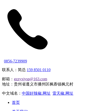
0856-7239909
联系人：简总
159 8501 0110
邮箱：
gzzyxjysp@163.com
地址：贵州省遵义市播州区枫香镇枫元村
中文域名：
中国好辣椒.网址
雷天椒.网址
首页