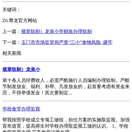
关键词：
Z6.尊龙官方网站
上一篇：
规章轨制）龙泉小学财政办理轨制
下一篇：
玉门市市场监管局严查“三小”食物风险 建牢
相关新闻
规章轨制）龙泉小
第十条人员经费收入，必需严酷施行人员编制办理轨制。严酷
节制发放金、福利、补帮。凡发放金的，起首要考虑有资金来
历，不得举债发金！其次要制定...
学校食堂办理监视
帮我按照学校成立专项工做组，担任方案的实施取监视。加强
宣布道育，提高师生对学校办理取监视工做的认识。 1。学校