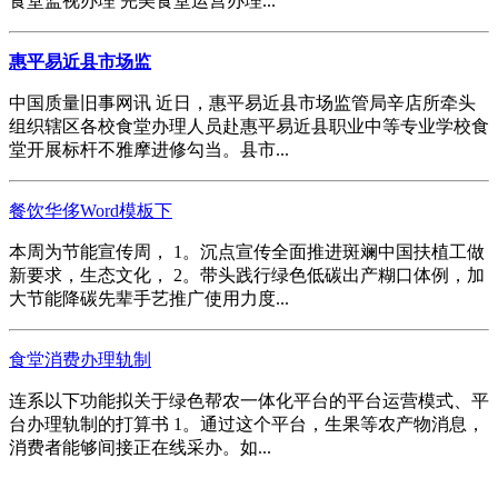
食堂监视办理 完美食堂运营办理...
惠平易近县市场监
中国质量旧事网讯 近日，惠平易近县市场监管局辛店所牵头
组织辖区各校食堂办理人员赴惠平易近县职业中等专业学校食
堂开展标杆不雅摩进修勾当。县市...
餐饮华侈Word模板下
本周为节能宣传周， 1。沉点宣传全面推进斑斓中国扶植工做
新要求，生态文化， 2。带头践行绿色低碳出产糊口体例，加
大节能降碳先辈手艺推广使用力度...
食堂消费办理轨制
连系以下功能拟关于绿色帮农一体化平台的平台运营模式、平
台办理轨制的打算书 1。通过这个平台，生果等农产物消息，
消费者能够间接正在线采办。如...