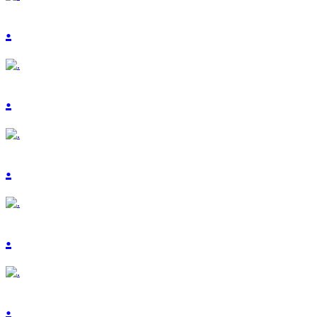
.
.
.
.
.