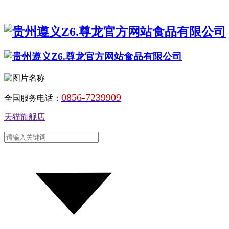
0856-7239909
全国服务电话：
天猫旗舰店