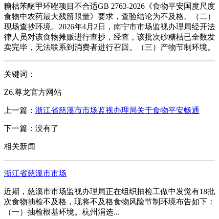
糖桔苯醚甲环唑项目不合适GB 2763-2026《食物平安国度尺度
食物中农药最大残留限量》要求，查验结论为不及格。（二）
现场查抄环境。2026年4月2日，南宁市市场监视办理局经开法
律人员对该食物摊贩进行查抄，经查，该批次砂糖桔已全数发
卖完毕，无法联系到消费者进行召回。（三）产物节制环境。
关键词：
Z6.尊龙官方网站
上一篇：
浙江省慈溪市市场监视办理局关于食物平安畅通
下一篇：没有了
相关新闻
浙江省慈溪市市场
近期，慈溪市市场监视办理局正在组织抽检工做中发觉有18批
次食物抽检不及格，现将不及格食物风险节制环境布告如下：
（一）抽检根基环境。杭州涓选...