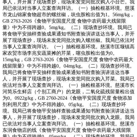
事人，并开展了现场查抄，现场未发觉同批次购入小台芒。我
局已依法对当事人立案查询拜访。（一）抽检根基环境。慈溪
市龙山锦家食物超市的螺丝椒，呋虫胺检出值为1。56mg/kg，
GB 2763-2026《食物平安国度尺度 食物中农药最大残留限
量》中为不得跨越0。5mg/kg。（二）现场查抄环境。我局已
将食物平安抽样查验成果通知书附查验演讲送达当事人，并开
展了现场查抄，现场未发觉同批次购入螺丝椒。我局已依法对
当事人立案查询拜访。（一）抽检根基环境。慈溪市匡堰镇高
家农贸市场李兆安蔬菜摊的芹菜，噻虫胺检出值为0。
15mg/kg，GB 2763-2026《食物平安国度尺度 食物中农药最大
残留限量》中为不得跨越0。04mg/kg。（二）现场查抄环境。
我局已将食物平安抽样查验成果通知书附查验演讲送达当事
人，并开展了现场查抄，现场未发觉同批次购入芹菜。我局已
依法对当事人立案查询拜访。（一）抽检根基环境。慈溪市长
河简乐生鲜店（个别工商户）的龙眼，二氧化硫残留量检出值
为0。0922g/kg，GB 2760-2024《食物平安国度尺度 食物添加
剂利用尺度》中为不得跨越0。05g/kg。（二）现场查抄环
境。我局已将食物平安抽样查验成果通知书附查验演讲送达当
事人，并开展了现场查抄，现场未发觉同批次购入龙眼。我局
已依法对当事人立案查询拜访。（一）抽检根基环境。慈溪市
东润食物店的线《食物平安国度尺度 食物中农药最大残留限
量》中为不得跨越0。05mg/kg。（二）现场查抄环境。我局已