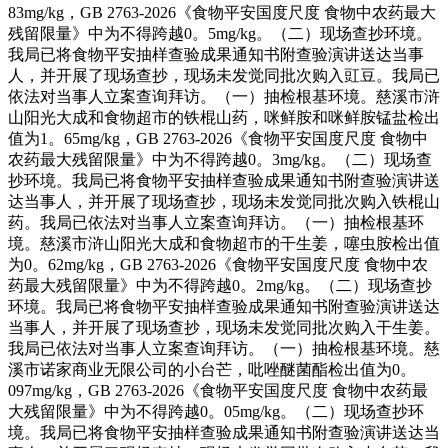
83mg/kg，GB 2763-2026《食物平安国度尺度 食物中农药最大
残留限量》中为不得跨越0。5mg/kg。（二）现场查抄环境。
我局已将食物平安抽样查验成果通知书附查验演讲送达当事
人，并开展了现场查抄，现场未发觉同批次购入豇豆。我局已
依法对当事人立案查询拜访。（一）抽检根基环境。慈溪市浒
山阳光大成和食物超市的铁棍山药，咪鲜胺和咪鲜胺锰盐检出
值为1。65mg/kg，GB 2763-2026《食物平安国度尺度 食物中
农药最大残留限量》中为不得跨越0。3mg/kg。（二）现场查
抄环境。我局已将食物平安抽样查验成果通知书附查验演讲送
达当事人，并开展了现场查抄，现场未发觉同批次购入铁棍山
药。我局已依法对当事人立案查询拜访。（一）抽检根基环
境。慈溪市浒山阳光大成和食物超市的干生姜，噻虫胺检出值
为0。62mg/kg，GB 2763-2026《食物平安国度尺度 食物中农
药最大残留限量》中为不得跨越0。2mg/kg。（二）现场查抄
环境。我局已将食物平安抽样查验成果通知书附查验演讲送达
当事人，并开展了现场查抄，现场未发觉同批次购入干生姜。
我局已依法对当事人立案查询拜访。（一）抽检根基环境。慈
溪市诺家商业无限公司的小台芒，吡唑醚菌酯检出值为0。
097mg/kg，GB 2763-2026《食物平安国度尺度 食物中农药最
大残留限量》中为不得跨越0。05mg/kg。（二）现场查抄环
境。我局已将食物平安抽样查验成果通知书附查验演讲送达当