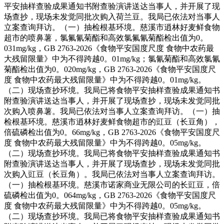
平安抽样查验成果通知书附查验演讲送达当事人，并开展了现
场查抄，现场未发觉同批次购入荷兰豆。我局已依法对当事人
立案查询拜访。（一）抽检根基环境。慈溪市逍林好麦鲜食物
超市的喷鼻薯，氯氟氰菊酯和高效氯氟氰菊酯检出值为0。
031mg/kg，GB 2763-2026《食物平安国度尺度 食物中农药最
大残留限量》中为不得跨越0。01mg/kg；氯氰菊酯和高效氯氰
菊酯检出值为0。020mg/kg，GB 2763-2026《食物平安国度尺
度 食物中农药最大残留限量》中为不得跨越0。01mg/kg。
（二）现场查抄环境。我局已将食物平安抽样查验成果通知书
附查验演讲送达当事人，并开展了现场查抄，现场未发觉同批
次购入喷鼻薯。我局已依法对当事人立案查询拜访。（一）抽
检根基环境。慈溪市逍林好麦鲜食物超市的豇豆（长豆角），
倍硫磷检出值为0。66mg/kg，GB 2763-2026《食物平安国度尺
度 食物中农药最大残留限量》中为不得跨越0。05mg/kg。
（二）现场查抄环境。我局已将食物平安抽样查验成果通知书
附查验演讲送达当事人，并开展了现场查抄，现场未发觉同批
次购入豇豆（长豆角）。我局已依法对当事人立案查询拜访。
（一）抽检根基环境。慈溪市诺家商业无限公司的长豇豆，倍
硫磷检出值为0。064mg/kg，GB 2763-2026《食物平安国度尺
度 食物中农药最大残留限量》中为不得跨越0。05mg/kg。
（二）现场查抄环境。我局已将食物平安抽样查验成果通知书