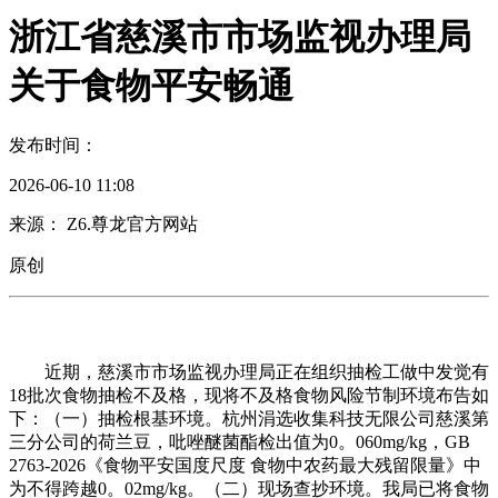
浙江省慈溪市市场监视办理局
关于食物平安畅通
发布时间：
2026-06-10 11:08
来源： Z6.尊龙官方网站
原创
近期，慈溪市市场监视办理局正在组织抽检工做中发觉有
18批次食物抽检不及格，现将不及格食物风险节制环境布告如
下：（一）抽检根基环境。杭州涓选收集科技无限公司慈溪第
三分公司的荷兰豆，吡唑醚菌酯检出值为0。060mg/kg，GB
2763-2026《食物平安国度尺度 食物中农药最大残留限量》中
为不得跨越0。02mg/kg。（二）现场查抄环境。我局已将食物