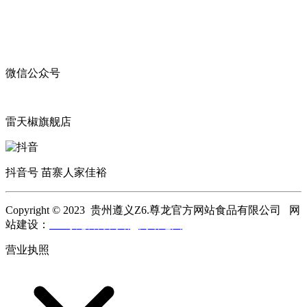
微信公众号
雷天椒旗舰店
抖音号 苗寨人家佳裕
Copyright © 2023 贵州遵义Z6.尊龙官方网站食品有限公司 网
站建设：
Z6.尊龙官方网站
网站地图
营业执照