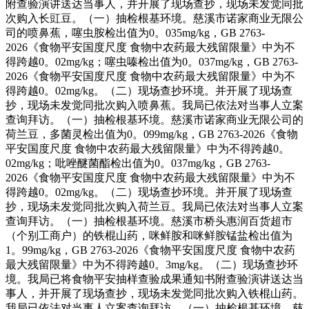
附查验演讲送达当事人，并开展了现场查抄，现场未发觉同批
次购入长豇豆。（一）抽检根基环境。慈溪市诺家商业无限公
司的喷鼻蕉，噻虫胺检出值为0。035mg/kg，GB 2763-
2026《食物平安国度尺度 食物中农药最大残留限量》中为不
得跨越0。02mg/kg；噻虫嗪检出值为0。037mg/kg，GB 2763-
2026《食物平安国度尺度 食物中农药最大残留限量》中为不
得跨越0。02mg/kg。（二）现场查抄环境。并开展了现场查
抄，现场未发觉同批次购入喷鼻蕉。我局已依法对当事人立案
查询拜访。（一）抽检根基环境。慈溪市诺家商业无限公司的
荷兰豆，多菌灵检出值为0。099mg/kg，GB 2763-2026《食物
平安国度尺度 食物中农药最大残留限量》中为不得跨越0。
02mg/kg；吡唑醚菌酯检出值为0。037mg/kg，GB 2763-
2026《食物平安国度尺度 食物中农药最大残留限量》中为不
得跨越0。02mg/kg。（二）现场查抄环境。并开展了现场查
抄，现场未发觉同批次购入荷兰豆。我局已依法对当事人立案
查询拜访。（一）抽检根基环境。慈溪市桥头惠润百货超市
（个别工商户）的铁棍山药，咪鲜胺和咪鲜胺锰盐检出值为
1。99mg/kg，GB 2763-2026《食物平安国度尺度 食物中农药
最大残留限量》中为不得跨越0。3mg/kg。（二）现场查抄环
境。我局已将食物平安抽样查验成果通知书附查验演讲送达当
事人，并开展了现场查抄，现场未发觉同批次购入铁棍山药。
我局已依法对当事人立案查询拜访。（一）抽检根基环境。慈