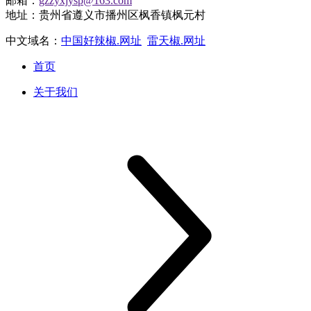
邮箱：
gzzyxjysp@163.com
地址：贵州省遵义市播州区枫香镇枫元村
中文域名：
中国好辣椒.网址
雷天椒.网址
首页
关于我们