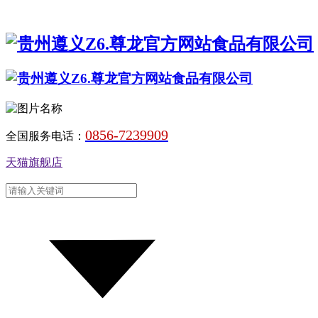
0856-7239909
全国服务电话：
天猫旗舰店