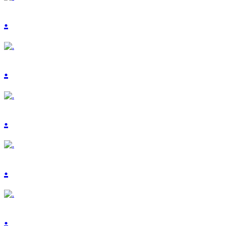
.
.
.
.
.