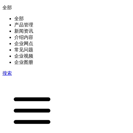
全部
全部
产品管理
新闻资讯
介绍内容
企业网点
常见问题
企业视频
企业图册
搜索