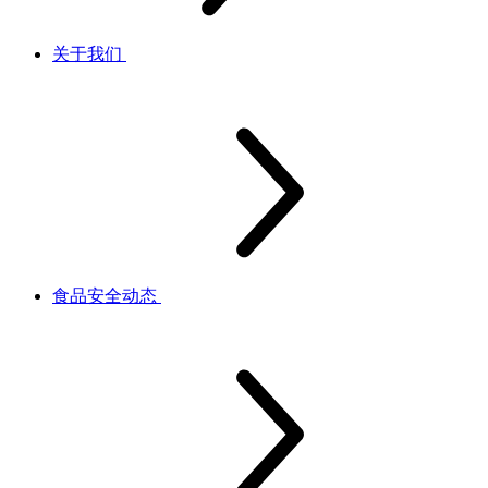
关于我们
食品安全动态