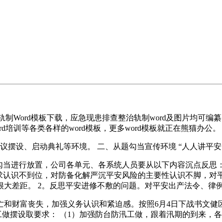
制Word模板下载，应急现患排查整治轨制word及图片均可
rd培训等各类各样的word模板，更多word模板就正在熊猫办公。
摆设、启动典礼等环境。 二、从题勾当宣传环境 “人人讲平
当进行放置，公司各单元、各系统人员要从以下内容沉点反思：
要求认识不到位，对防备化解严沉平安风险的主要性认识不脚，对
很大差距。 2。反思平安进修不敷的问题。对平安出产法令、律
财富丧失，加强义务认识和紧迫感。按照6月4日下战书文健
工做摆设取要求： （1）加强防台防汛工做，跟着汛期的到来，