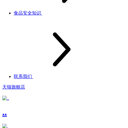
食品安全知识
联系我们
天猫旗舰店
..