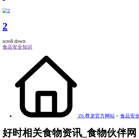
2
scroll down
食品安全知识
Z6.尊龙官方网站
>
食品安
好时相关食物资讯_食物伙伴网