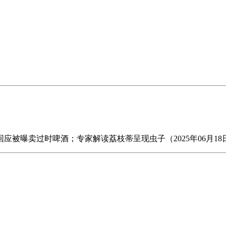
曝卖过时啤酒；专家解读荔枝蒂呈现虫子（2025年06月18