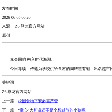
发布时间：
2026-06-05 06:20
来源： Z6.尊龙官方网站
原创
嘉会回响 融入时代海潮。
今日导读：传递为学校供给食材的周转筐有蛆；出名超市回应被
关键词：
Z6.尊龙官方网站
上一篇：
校园食物平安必需严管
下一篇：
“童心”大和谁还不是个想过节的小孩呢