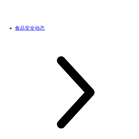
食品安全动态