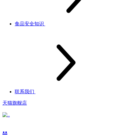
食品安全知识
联系我们
天猫旗舰店
..