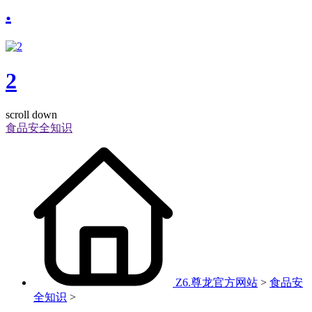
.
2
scroll down
食品安全知识
Z6.尊龙官方网站
>
食品安
全知识
>