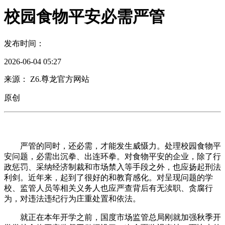
校园食物平安必需严管
发布时间：
2026-06-04 05:27
来源： Z6.尊龙官方网站
原创
严管的同时，还必需，才能发生威慑力。处理校园食物平
安问题，必需出沉拳、出连环拳。对食物平安的企业，除了行
政惩罚、采纳经济制裁和市场禁入等手段之外，也应扬起刑法
利剑。近年来，起到了很好的和教育感化。对呈现问题的学
校、监管人员等相关义务人也应严查背后有无渎职、贪腐行
为，对违法违纪行为庄重处置和依法。
就正在本年开学之前，国度市场监管总局刚就加强秋季开