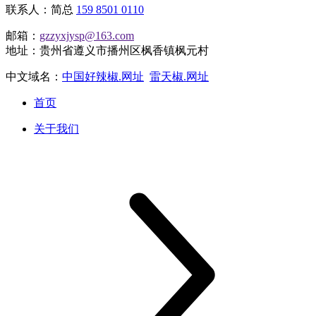
联系人：简总
159 8501 0110
邮箱：
gzzyxjysp@163.com
地址：贵州省遵义市播州区枫香镇枫元村
中文域名：
中国好辣椒.网址
雷天椒.网址
首页
关于我们