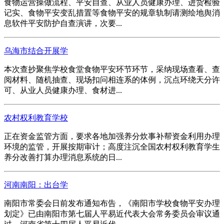
食物运营操做流程、平安自查、从业人员健康办理、进货检验
记实、食物平安变乱措置等食物平安的规章轨制请测绘地舆消
息软件平安防护自查演讲，次要...
乌海市结合开展学
本次查抄聚焦学校食堂食物平安环节环节，采纳现场查看、查
阅材料、随机抽查、现场扣问相连系的体例，沉点环绕天分许
可、从业人员健康办理、食材进...
农村权利教育学校
正在资金监管方面，要求各地加强养分炊事补帮资金利用办理
环境的监管，开展按期审计；高度注沉全国农村权利教育学生
养分改善打算办理消息系统的日...
河南南阳：出台学
南阳市常委会日前发布通知布告，《南阳市学校食物平安办理
划定》已由南阳市第七届人平易近代表大会常务委员会审议通