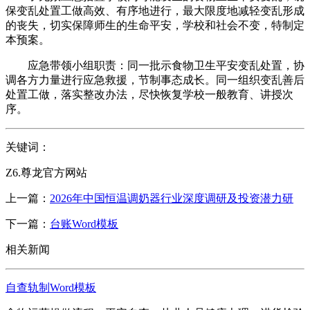
保变乱处置工做高效、有序地进行，最大限度地减轻变乱形成
的丧失，切实保障师生的生命平安，学校和社会不变，特制定
本预案。
应急带领小组职责：同一批示食物卫生平安变乱处置，协
调各方力量进行应急救援，节制事态成长。同一组织变乱善后
处置工做，落实整改办法，尽快恢复学校一般教育、讲授次
序。
关键词：
Z6.尊龙官方网站
上一篇：
2026年中国恒温调奶器行业深度调研及投资潜力研
下一篇：
台账Word模板
相关新闻
自查轨制Word模板