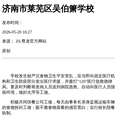
济南市莱芜区吴伯箫学校
发布时间：
2026-05-20 16:27
来源： Z6.尊龙官方网站
原创
学校发生较严沉食物卫生平安变乱，应当即向就近医疗机
构和卫生防疫部分发出医疗求援，并拨打“120”医疗急救德律
风。要及时判断将发病人员送到病院急救。自动向医疗人员报
病环境，做好次序等工做。
积极共同供餐公司工做，每天由事务长亲身监视运输车辆
的食物拆封工做；眼不雅食物菜肴的感官黑白；实行校长陪餐
轨制。