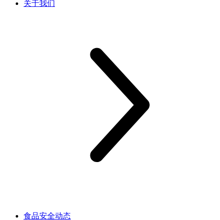
关于我们
食品安全动态