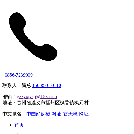
0856-7239909
联系人：简总
159 8501 0110
邮箱：
gzzyxjysp@163.com
地址：贵州省遵义市播州区枫香镇枫元村
中文域名：
中国好辣椒.网址
雷天椒.网址
首页