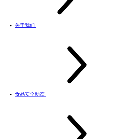
关于我们
食品安全动态