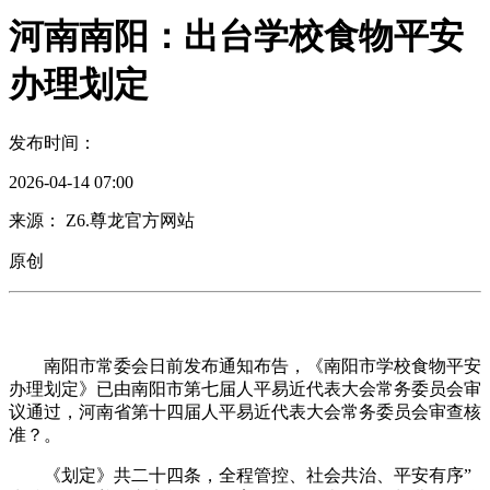
河南南阳：出台学校食物平安
办理划定
发布时间：
2026-04-14 07:00
来源： Z6.尊龙官方网站
原创
南阳市常委会日前发布通知布告，《南阳市学校食物平安
办理划定》已由南阳市第七届人平易近代表大会常务委员会审
议通过，河南省第十四届人平易近代表大会常务委员会审查核
准？。
《划定》共二十四条，全程管控、社会共治、平安有序”