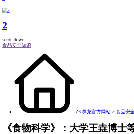
2
scroll down
食品安全知识
Z6.尊龙官方网站
>
食品安
《食物科学》：大学王垚博士