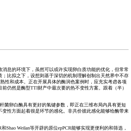
消息的环境下，虽然可以或许实现卵白质功能的优化，但常常
质；比拟之下，设想则基于深切的机制理解创制出天然界中不存
成熟性和成本。正在开展具体的酶润色案例时，应充实考虑各项
前仍然是酶型TTI财产中最次要的热不变性方案。跟着（半）
草杆菌卵白酶具有更好的氢键参数，即正在三维布局内具有更短
不变性方面起着很是环节的感化。非共价彼此感化能够给酶带来
和Shao Weilan等开辟的原位epPCR能够实现更便利的和筛选，