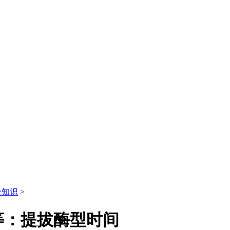
全知识
>
等：提拔酶型时间