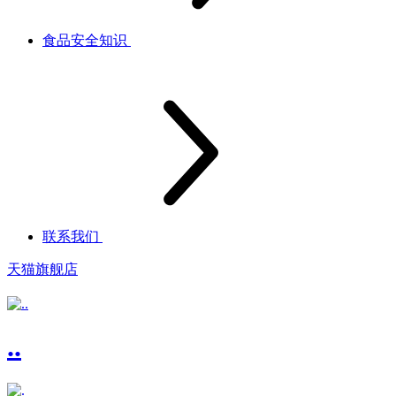
食品安全知识
联系我们
天猫旗舰店
..