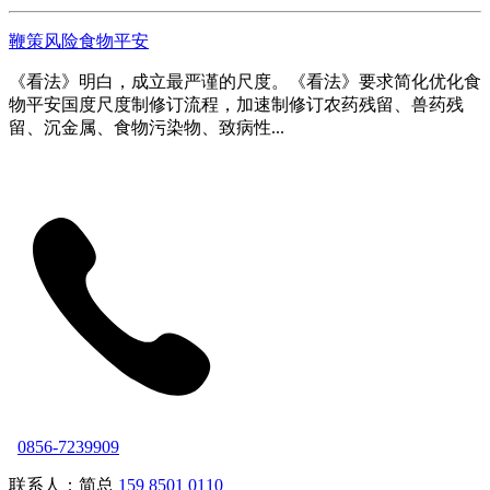
鞭策风险食物平安
《看法》明白，成立最严谨的尺度。《看法》要求简化优化食
物平安国度尺度制修订流程，加速制修订农药残留、兽药残
留、沉金属、食物污染物、致病性...
0856-7239909
联系人：简总
159 8501 0110