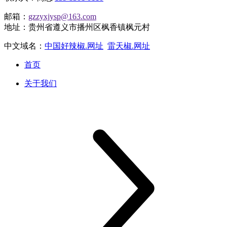
邮箱：
gzzyxjysp@163.com
地址：贵州省遵义市播州区枫香镇枫元村
中文域名：
中国好辣椒.网址
雷天椒.网址
首页
关于我们