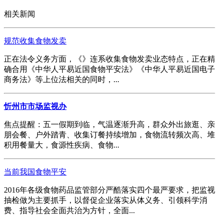
相关新闻
规范收集食物发卖
正在法令义务方面，《》连系收集食物发卖业态特点，正在精
确合用《中华人平易近国食物平安法》《中华人平易近国电子
商务法》等上位法相关的同时，...
忻州市市场监视办
焦点提醒：五一假期到临，气温逐渐升高，群众外出旅逛、亲
朋会餐、户外踏青、收集订餐持续增加，食物流转频次高、堆
积用餐量大，食源性疾病、食物...
当前我国食物平安
2016年各级食物药品监管部分严酷落实四个最严要求，把监视
抽检做为主要抓手，以督促企业落实从体义务、引领科学消
费、指导社会全面共治为方针，全面...