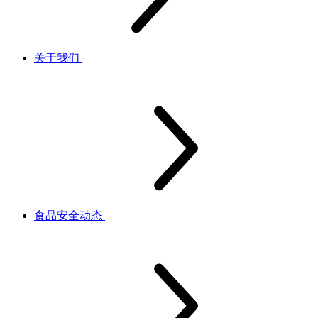
关于我们
食品安全动态