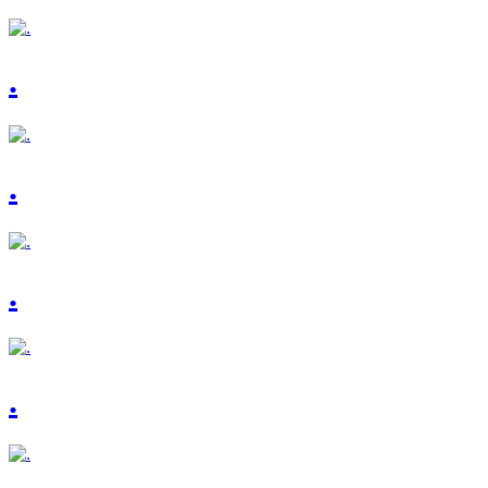
.
.
.
.