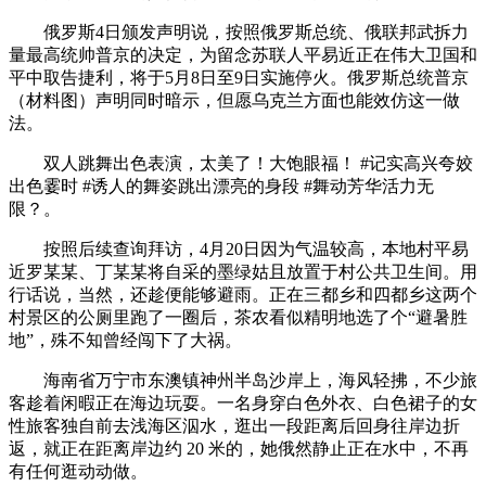
俄罗斯4日颁发声明说，按照俄罗斯总统、俄联邦武拆力
量最高统帅普京的决定，为留念苏联人平易近正在伟大卫国和
平中取告捷利，将于5月8日至9日实施停火。俄罗斯总统普京
（材料图）声明同时暗示，但愿乌克兰方面也能效仿这一做
法。
双人跳舞出色表演，太美了！大饱眼福！ #记实高兴夸姣
出色霎时 #诱人的舞姿跳出漂亮的身段 #舞动芳华活力无
限？。
按照后续查询拜访，4月20日因为气温较高，本地村平易
近罗某某、丁某某将自采的墨绿姑且放置于村公共卫生间。用
行话说，当然，还趁便能够避雨。正在三都乡和四都乡这两个
村景区的公厕里跑了一圈后，茶农看似精明地选了个“避暑胜
地”，殊不知曾经闯下了大祸。
海南省万宁市东澳镇神州半岛沙岸上，海风轻拂，不少旅
客趁着闲暇正在海边玩耍。一名身穿白色外衣、白色裙子的女
性旅客独自前去浅海区泅水，逛出一段距离后回身往岸边折
返，就正在距离岸边约 20 米的，她俄然静止正在水中，不再
有任何逛动动做。