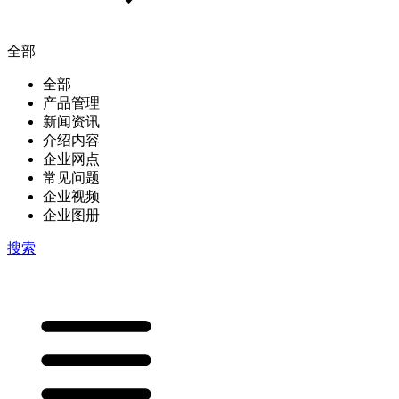
全部
全部
产品管理
新闻资讯
介绍内容
企业网点
常见问题
企业视频
企业图册
搜索