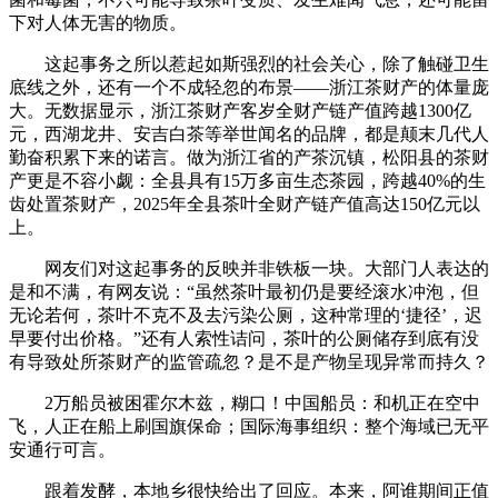
下对人体无害的物质。
这起事务之所以惹起如斯强烈的社会关心，除了触碰卫生
底线之外，还有一个不成轻忽的布景——浙江茶财产的体量庞
大。无数据显示，浙江茶财产客岁全财产链产值跨越1300亿
元，西湖龙井、安吉白茶等举世闻名的品牌，都是颠末几代人
勤奋积累下来的诺言。做为浙江省的产茶沉镇，松阳县的茶财
产更是不容小觑：全县具有15万多亩生态茶园，跨越40%的生
齿处置茶财产，2025年全县茶叶全财产链产值高达150亿元以
上。
网友们对这起事务的反映并非铁板一块。大部门人表达的
是和不满，有网友说：“虽然茶叶最初仍是要经滚水冲泡，但
无论若何，茶叶不克不及去污染公厕，这种常理的‘捷径’，迟
早要付出价格。”还有人索性诘问，茶叶的公厕储存到底有没
有导致处所茶财产的监管疏忽？是不是产物呈现异常而持久？
2万船员被困霍尔木兹，糊口！中国船员：和机正在空中
飞，人正在船上刷国旗保命；国际海事组织：整个海域已无平
安通行可言。
跟着发酵，本地乡很快给出了回应。本来，阿谁期间正值