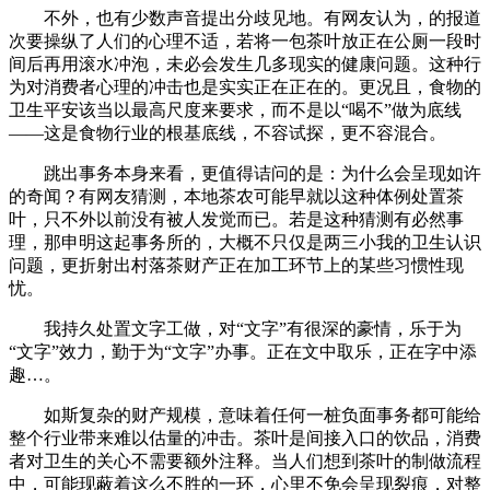
不外，也有少数声音提出分歧见地。有网友认为，的报道
次要操纵了人们的心理不适，若将一包茶叶放正在公厕一段时
间后再用滚水冲泡，未必会发生几多现实的健康问题。这种行
为对消费者心理的冲击也是实实正在正在的。更况且，食物的
卫生平安该当以最高尺度来要求，而不是以“喝不”做为底线
——这是食物行业的根基底线，不容试探，更不容混合。
跳出事务本身来看，更值得诘问的是：为什么会呈现如许
的奇闻？有网友猜测，本地茶农可能早就以这种体例处置茶
叶，只不外以前没有被人发觉而已。若是这种猜测有必然事
理，那申明这起事务所的，大概不只仅是两三小我的卫生认识
问题，更折射出村落茶财产正在加工环节上的某些习惯性现
忧。
我持久处置文字工做，对“文字”有很深的豪情，乐于为
“文字”效力，勤于为“文字”办事。正在文中取乐，正在字中添
趣…。
如斯复杂的财产规模，意味着任何一桩负面事务都可能给
整个行业带来难以估量的冲击。茶叶是间接入口的饮品，消费
者对卫生的关心不需要额外注释。当人们想到茶叶的制做流程
中，可能现蔽着这么不胜的一环，心里不免会呈现裂痕，对整