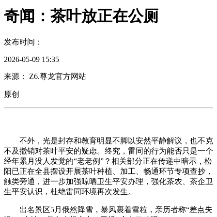
奇闻：茶叶放正在公厕
发布时间：
2026-05-09 15:35
来源： Z6.尊龙官方网站
原创
不外，光是封存和教育明显不脚以安然平静解议，也不克
不及撤销对茶叶平安的疑虑。终究，雷同的行为能否只是一个
经年累月没人发觉的“老老例”？相关部分正在传递中暗示，松
阳已正在全县摆设开展茶叶种植、加工、畅通环节专项查抄，
触类旁通，进一步加强晾晒卫生平安办理，强化茶农、茶企卫
生平安认识，杜绝雷同环境再次发生。
出名景区5月俄然降雪，暴风裹着雪粒，亲历者称“差点失