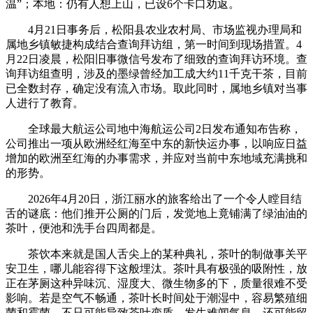
温”；本地：仍有人想上山，已设6个卡口劝返。
4月21日事务后，松阳县农业农村局、市场监视办理局和
属地乡镇敏捷构成结合查询拜访组，第一时间到现场措置。4
月22日凌晨，松阳旧事微信号发布了细致的查询拜访环境。查
询拜访组查明，涉及的墨绿曾经加工成大约11千克干茶，目前
已全数封存，确定没有流入市场。取此同时，属地乡镇对当事
人进行了教育。
全球最大航运公司地中海航运公司2日发布通知布告称，
公司推出一项从欧洲经红海至中东的新快运办事，以响应日益
增加的欧洲至红海的办事需求，并应对当前中东地域充满挑和
的形势。
2026年4月20日，浙江丽水的旅客给出了一个令人瞠目结
舌的谜底：他们推开公厕的门后，发觉地上竟铺满了绿油油的
茶叶，便池和洗手台四周都是。
茶饮本来就是国人舌尖上的某种典礼，茶叶的制做事关平
安卫生，哪儿能容得下这般埋汰。茶叶具有极强的吸附性，放
正在茅厕这种异味沉、湿度大、微生物多的下，质量很难不受
影响。若是空气不畅通，茶叶长时间处于潮湿中，容易繁殖细
菌和霉菌，不只可能导致茶叶变质、发生难闻气息，还可能留