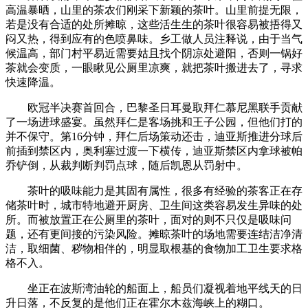
高温暴晒，山里的茶农们刚采下新颖的茶叶。山里前提无限，
若是没有合适的处所摊晾，这些活生生的茶叶很容易被捂得又
闷又热，得到应有的色喷鼻味。乡工做人员注释说，由于当气
候温高，部门村平易近需要姑且找个阴凉处避阳，否则一锅好
茶就会变质，一眼瞅见公厕里凉爽，就把茶叶搬进去了，寻求
快速降温。
欧冠半决赛首回合，巴黎圣日耳曼取拜仁慕尼黑联手贡献
了一场进球盛宴。虽然拜仁是客场挑和王子公园，但他们打的
并不保守。第16分钟，拜仁后场策动还击，迪亚斯推进分球后
前插到禁区内，奥利塞过渡一下横传，迪亚斯禁区内拿球被帕
乔铲倒，从裁判断判罚点球，随后凯恩从罚射中。
茶叶的吸味能力是其固有属性，很多有经验的茶客正在存
储茶叶时，城市特地避开厨房、卫生间这类容易发生异味的处
所。而被放置正在公厕里的茶叶，面对的则不只仅是吸味问
题，还有更间接的污染风险。摊晾茶叶的场地需要连结洁净清
洁，取细菌、秽物相伴的，明显取根基的食物加工卫生要求格
格不入。
坐正在波斯湾油轮的船面上，船员们凝视着地平线天的日
升日落，不反复的是他们正在霍尔木兹海峡上的糊口。