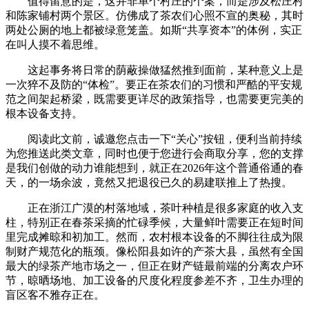
值得留意的是，这并非单个村庄的个案，而是涉及松庄村
和陈家铺村两个景区。仿佛成了茶农们心照不宣的奥秘，其时
两处公厕的地上都被绿意笼盖。如斯“共享资本”的体例，实正
在叫人摸不着思维。
这起事务将日常的荫蔽操做猛然推到面前，某种意义上是
一次猝不及防的“体检”。要正在茶农们的习惯和严酷的平安规
范之间架起桥梁，既需要更详尽的政策指导，也需要更完美的
根本设备支持。
阅读此文前，诚邀您点击一下“关心”按钮，便利当前持续
为您推送此类文章，同时也便于您进行会商取分享，您的支撑
是我们创做的动力谁能想到，就正在2026年这个普通俗通的春
天，的一场余波，竟然又把退役已久的易建联推上了热搜。
正在浙江广漠的村落地域，茶叶种植是很多家庭的收入支
柱，特别正在春茶采摘的忙碌季候，大量鲜叶需要正在短时间
里完成摊晾和初加工。然而，农村根本设备的不脚往往成为限
制财产规范化的瓶颈。像松阳县如许的产茶大县，虽然有全国
最大的绿茶产地市场之一，但正在财产链最前端的分离农户环
节，晾晒场地、加工设备的尺度化程度参差不齐，卫生办理的
盲区客不雅存正在。