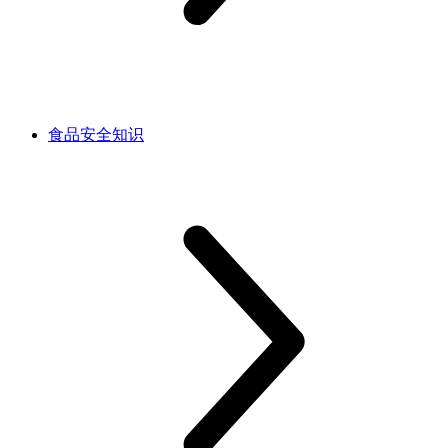
食品安全知识