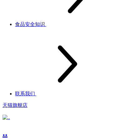
食品安全知识
联系我们
天猫旗舰店
..