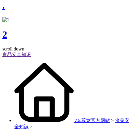
.
2
scroll down
食品安全知识
Z6.尊龙官方网站
>
食品安
全知识
>