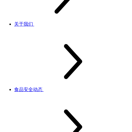
关于我们
食品安全动态