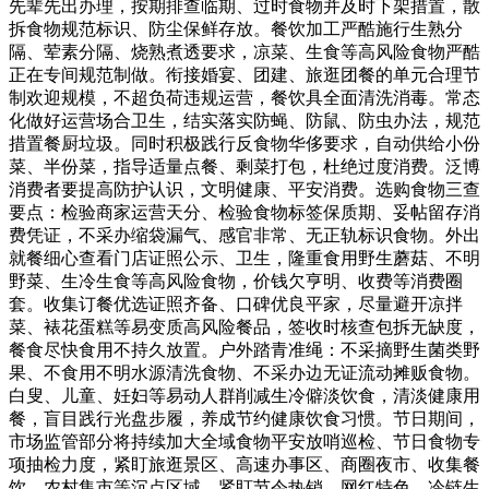
先辈先出办理，按期排查临期、过时食物并及时下架措置，散
拆食物规范标识、防尘保鲜存放。餐饮加工严酷施行生熟分
隔、荤素分隔、烧熟煮透要求，凉菜、生食等高风险食物严酷
正在专间规范制做。衔接婚宴、团建、旅逛团餐的单元合理节
制欢迎规模，不超负荷违规运营，餐饮具全面清洗消毒。常态
化做好运营场合卫生，结实落实防蝇、防鼠、防虫办法，规范
措置餐厨垃圾。同时积极践行反食物华侈要求，自动供给小份
菜、半份菜，指导适量点餐、剩菜打包，杜绝过度消费。泛博
消费者要提高防护认识，文明健康、平安消费。选购食物三查
要点：检验商家运营天分、检验食物标签保质期、妥帖留存消
费凭证，不采办缩袋漏气、感官非常、无正轨标识食物。外出
就餐细心查看门店证照公示、卫生，隆重食用野生蘑菇、不明
野菜、生冷生食等高风险食物，价钱欠亨明、收费等消费圈
套。收集订餐优选证照齐备、口碑优良平家，尽量避开凉拌
菜、裱花蛋糕等易变质高风险餐品，签收时核查包拆无缺度，
餐食尽快食用不持久放置。户外踏青准绳：不采摘野生菌类野
果、不食用不明水源清洗食物、不采办边无证流动摊贩食物。
白叟、儿童、妊妇等易动人群削减生冷僻淡饮食，清淡健康用
餐，盲目践行光盘步履，养成节约健康饮食习惯。节日期间，
市场监管部分将持续加大全域食物平安放哨巡检、节日食物专
项抽检力度，紧盯旅逛景区、高速办事区、商圈夜市、收集餐
饮、农村集市等沉点区域，紧盯节令热销、网红特色、冷链生