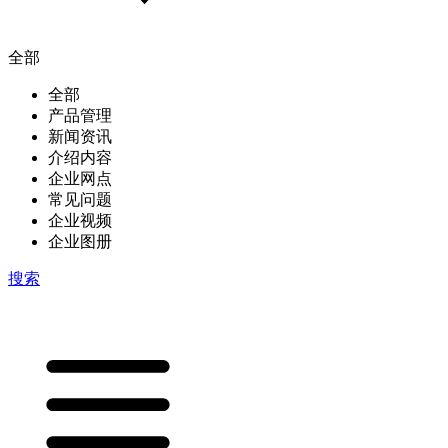
全部
全部
产品管理
新闻资讯
介绍内容
企业网点
常见问题
企业视频
企业图册
搜索