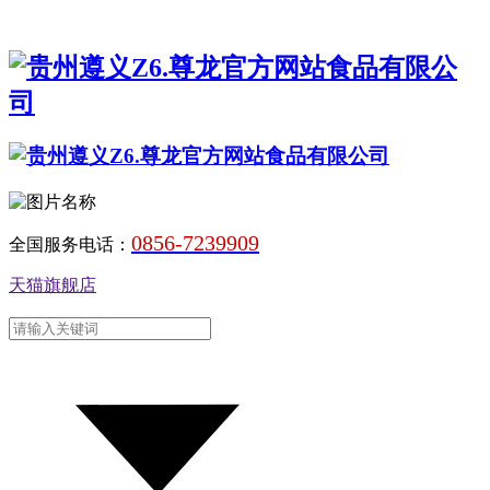
0856-7239909
全国服务电话：
天猫旗舰店