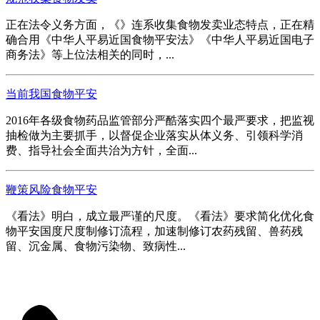
正在法令义务方面，《》连系收集食物发卖业态特点，正在精
确合用《中华人平易近国食物平安法》《中华人平易近国电子
商务法》等上位法相关的同时，...
当前我国食物平安
2016年各级食物药品监管部分严酷落实四个最严要求，把监视
抽检做为主要抓手，以督促企业落实从体义务、引领科学消
费、指导社会全面共治为方针，全面...
鞭策风险食物平安
《看法》明白，成立最严谨的尺度。《看法》要求简化优化食
物平安国度尺度制修订流程，加速制修订农药残留、兽药残
留、沉金属、食物污染物、致病性...