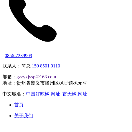
0856-7239909
联系人：简总
159 8501 0110
邮箱：
gzzyxjysp@163.com
地址：贵州省遵义市播州区枫香镇枫元村
中文域名：
中国好辣椒.网址
雷天椒.网址
首页
关于我们