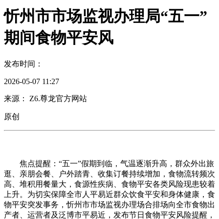
忻州市市场监视办理局“五一”
期间食物平安风
发布时间：
2026-05-07 11:27
来源： Z6.尊龙官方网站
原创
焦点提醒：“五一”假期到临，气温逐渐升高，群众外出旅
逛、亲朋会餐、户外踏青、收集订餐持续增加，食物流转频次
高、堆积用餐量大，食源性疾病、食物平安各类风险现患较着
上升。为切实保障全市人平易近群众饮食平安和身体健康，食
物平安突发事务，忻州市市场监视办理场合排场向全市食物出
产者、运营者及泛博市平易近，发布节日食物平安风险提醒，