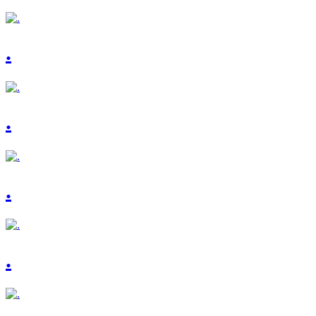
.
.
.
.