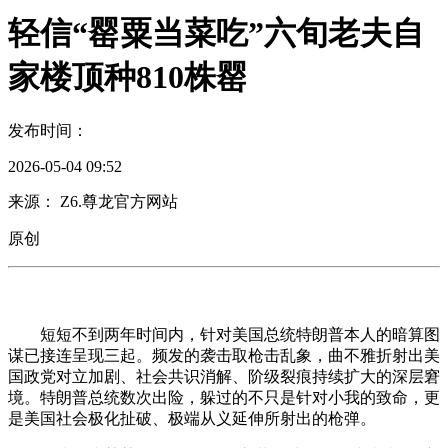
轻信“罂粟当菜吃”六旬老夫自
家楼顶种810株罂
发布时间：
2026-05-04 09:52
来源： Z6.尊龙官方网站
原创
短短不到两年时间内，针对美国总统特朗普本人的暗算图
谋已接连呈现三起。频发的袭击取枪击乱象，曲不雅折射出美
国政党对立加剧、社会共识消解、阶级裂痕持续扩大的深层窘
境。特朗普总统数次出险，躲过的不只是针对小我的致命，更
是美国社会极化扯破、极端从义延伸所射出的枪弹。