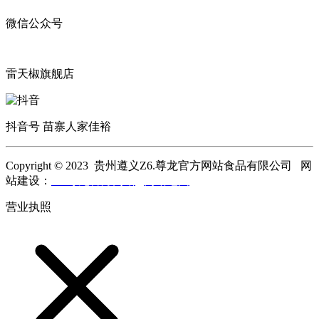
微信公众号
雷天椒旗舰店
抖音号 苗寨人家佳裕
Copyright © 2023 贵州遵义Z6.尊龙官方网站食品有限公司 网
站建设：
Z6.尊龙官方网站
网站地图
营业执照