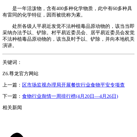
是一年活泼物，含有400多种化学物质，此中有60多种具
有雷同的化学特征，因而被统称为素。
处所各级人平易近发觉不法种植毒品原动物的，该当当即
采纳办法予以、铲除。村平易近委员会、居平易近委员会发觉
不法种植毒品原动物的，该当及时予以、铲除，并向本地机关
演讲。
关键词：
Z6.尊龙官方网站
上一篇：
区市场监视办理局开展餐饮行业食物平安专项查
下一篇：
食物行业舆情一周排行榜(4月20日—4月26日)
相关新闻