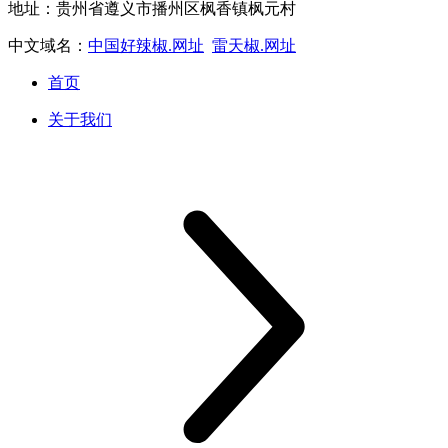
地址：贵州省遵义市播州区枫香镇枫元村
中文域名：
中国好辣椒.网址
雷天椒.网址
首页
关于我们