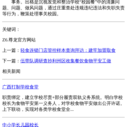
事务。出格是沉视发觉和整治学校“校园餐”中的清廉问
题、问题、做风问题，通过庄重查处违规违纪违法和失职失责
等行为，鞭策处理事关校园。
关键词：
Z6.尊龙官方网站
上一篇：
轻食连锁门店管控样本查询拜访：建牢加盟取食
下一篇：
伍带队调研查抄利州区收集餐饮食物平安工做
相关新闻
广西打制学校食堂
职责绑定，建立学校尽责+部分履责双轨义务系统。明白学校
校长为食物平安第一义务人，对学校食物平安做出公开许诺。
上下联动，实现对各类学校食堂全...
中小学长儿园校长