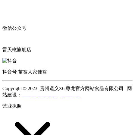
微信公众号
雷天椒旗舰店
抖音号 苗寨人家佳裕
Copyright © 2023 贵州遵义Z6.尊龙官方网站食品有限公司 网
站建设：
Z6.尊龙官方网站
网站地图
营业执照