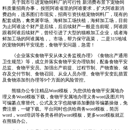
关于我市引进宠物饲料厂的可行性 新消费布景下宠物饲
料质量招商办事， 按照阿谁省里的阿谁要求，扩大阿谁新消
费趋向，连系图们市现实，招商引资扶植宠物饲料厂，现有的
配套成熟，禽类屠宰场、海鲜加工场扶植，海鲜加工场，目前
为止阿谁这个财产是后续，后后续财产一般是当前呢，阿谁跟
跟着阿谁后续财产，曾经引进了大型的猫粮加工企业，或者海
鲜加工场的阿谁属地，。市场，帮力保守蔬菜， 二是315地域
的宠物饲料平安现患，食物平安问题，急需！
《企业落实食物平安从体义务监视办理》《食物出产通用
卫生规范》等，成立并落实食物平安办理轨制，配备食物平安
总监、食物平安员。加强出产前提、过程节制、产物查验、储
存及交付节制、食物召回、从业人员办理、食物平安变乱措置
及食物添加剂办理等9个方面的风险管控。
熊猫办公专注精品Word模板，为您供给食物平安属地办
理义务Word模板下载，食物平安属地办理义务word及图片均
可编纂点窜替代，公式及文字也能够添加删除等编纂操做，免
费注册，一键下载。平台同时也供给商务word模板，简历
word，word培训等各类各样的word模板，更多word模板就正
在熊猫办公。