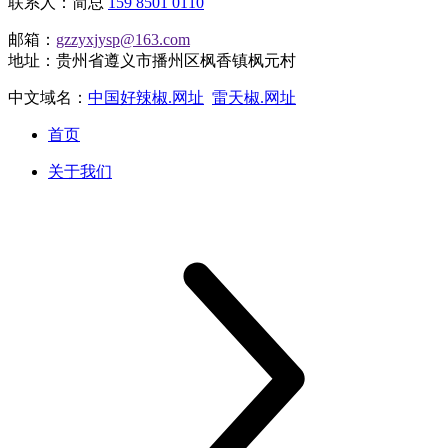
联系人：简总
159 8501 0110
邮箱：
gzzyxjysp@163.com
地址：贵州省遵义市播州区枫香镇枫元村
中文域名：
中国好辣椒.网址
雷天椒.网址
首页
关于我们