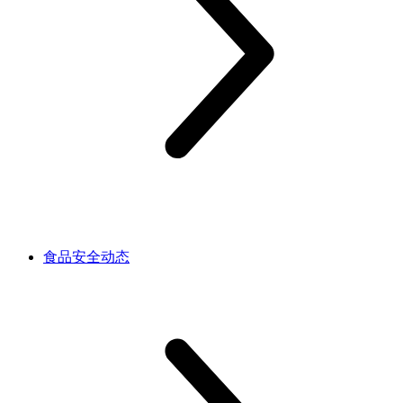
食品安全动态