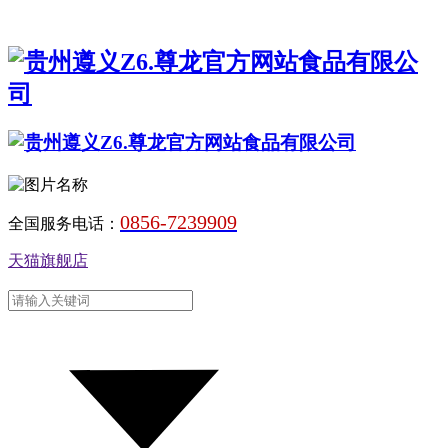
0856-7239909
全国服务电话：
天猫旗舰店