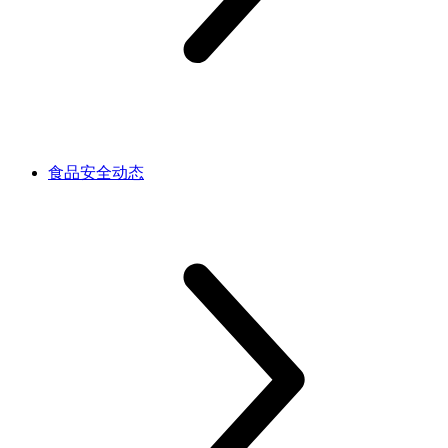
食品安全动态