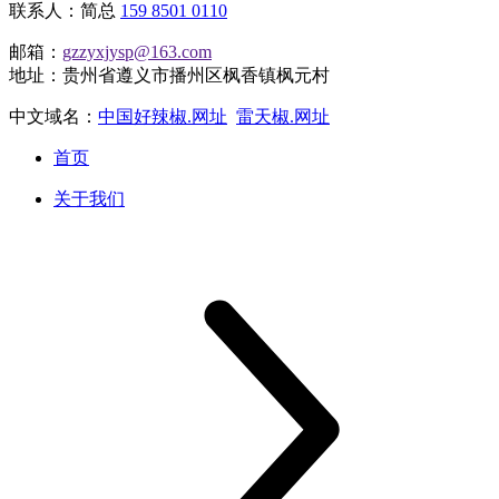
联系人：简总
159 8501 0110
邮箱：
gzzyxjysp@163.com
地址：贵州省遵义市播州区枫香镇枫元村
中文域名：
中国好辣椒.网址
雷天椒.网址
首页
关于我们