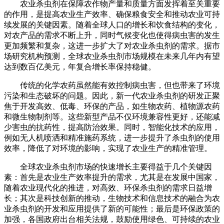
农业杀虫剂在保障农作物产量和质量方面发挥着至关重要
的作用，是提高农业生产效率、确保粮食安全和推动农业可持
续发展的关键因素。随着全球人口的增长和饮食结构的变化，
对农产品的需求不断上升，同时气候变化也使得病虫害的发生
更加频繁和复杂，这进一步扩大了对农业杀虫剂的需求。据市
场研究机构预测，全球农业杀虫剂市场规模在未来几年内有望
达到数百亿美元，年复合增长率保持稳健。
传统的化学农药虽然能有效控制病虫害，但也带来了环境
污染和生态破坏的问题。因此，新一代农业杀虫剂的研发正聚
焦于开发高效、低毒、环保的产品，如生物农药、植物源农药
和微生物制剂等。这些新型产品不仅环境兼容性更好，还能减
少害虫的抗药性，提高防治效果。同时，智能化技术的应用，
例如无人机喷洒和精准施药系统，进一步提升了杀虫剂的使用
效率，降低了对环境的影响，实现了农业生产的精准管理。
全球农业杀虫剂市场的快速增长主要得益于几个关键因
素：首先是农业生产效率提升的需求，尤其是在发展中国家，
随着农业现代化的推进，对高效、环保杀虫剂的需求日益增
长；其次是科技创新的推动，生物技术和信息技术的融合为农
业杀虫剂的开发和应用提供了新的可能性；最后是环保政策的
加强，各国政府出台相关法规，鼓励使用绿色、可持续的农业