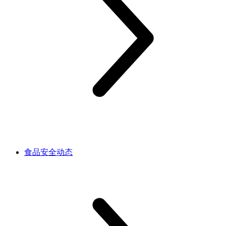
食品安全动态