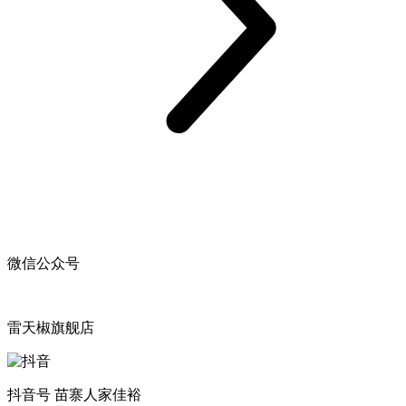
微信公众号
雷天椒旗舰店
抖音号 苗寨人家佳裕