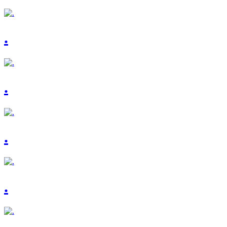
.
.
.
.