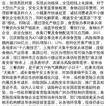
合，加强系统对接，实现从动核保，全流程线上化操做。对于
大型出产企业，安全义务笼盖查验检测、食物召回等费用。对
理赔事项及时介入，小额案件快速处置，减轻消费者及中小微
餐饮企业相关压力，同时化解胶葛，阐扬安全“减震器”“不变
器”感化。刘咏说，通过强化产物立异，食责险办事对象从保
守餐饮向全财产链延长，涵盖学校食堂、餐饮行业、食物出产
企业、农业合做社、收集订餐及食物配送等沉点范畴。2025
年，沉庆财险业为4274家企事业单元承保食责险，风险保障金
额跨越2500亿元，同比增加13。12%。差同化开展产物立异，
各地拿出“十八般技艺”。上海市扩大集中投保从体范畴，连锁
食物出产运营者、集团公司、社区办理部分等可做为集中投保
从体；浙江湖州市正在面向小微运营从体供给普惠型“南太湖
食安保”根本上，连系夜经济、农家乐风险保障需求，柴米油
盐、三餐四时，是千家万户热气腾腾的“小日子”，也事关理政
“大账本”。成长食物平安义务安全，对加强食物平安工做、保
障和改善平易近生的积极感化日益。不外，虽然食责险正在国
内履历多年成长，但取国际上成熟安全市场比拟，推广普及程
度还不高。业内人士暗示，该险种正在全国层面有激励性政
策，但一些处所鞭策食责险落地推广的办理轨制仍需细化，食
责险投保取食物企业监管联动有待加强。部门地域摸索采办或
相关机构赠送等体例提拔笼盖面，从各地环境看，投保仍多以