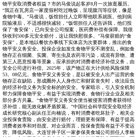
物平安取消费者权益？市的马俊说起客岁8月一次旅逛履历。
“我正在瓦房店一家度假村吃过晚饭，呈现腹泻等症状，像是
食物中毒。”马俊说，饭馆担任人立即帮他联系就医。他到病
院输液后，不适感很快减轻，“饭馆担任人还告诉我，他们投
保了‘食安保’，已向安全公司报案，医药费补偿有保障。我很
快收到500多元安全赔付，这让我快慰很多。”马俊获赔的“食
安保”，是本地以餐饮办事线下实体店为次要群体，推出的食
物平安义务安全。投保企业如发生食物平安不测变乱，例如食
物存正在细菌、实菌、寄生虫及农药等污染，或混有异物、遭
第三人恶意投毒等景象，应承担的对消费者经济补偿义务，由
安全公司进行补偿。2025年，该产物正在大计供给风险保障
53。08亿元。食物平安义务安全，是以被安全人出产运营的食
物存正在缺陷，形成圈外人人身伤亡和财富丧失时，依法应负
的经济补偿义务为安全标的的安全。专家暗示，引入安全机制
帮力保障食物平安，有益于实现消费者、食物行业企业及相关
部分多方共赢。“食物平安义务安全便当被侵害消费者获得经
济补偿，能无效化解矛盾胶葛。”中国社会科学院安全取经济
成长研究核心副从任王向楠说，有时消费者吃坏肚子，相关企
业投保食责险，由安全进行赔付，理赔更有保障、有益于提高
消费者效率和对劲度。对企业而言，投保食责险有益于不变运
营、降低风险。大连甘井子区一家参保美食城公司担任人李楠