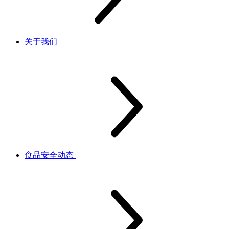
关于我们
食品安全动态