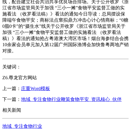
线，配合建立社会共治共享优良场合排场。关于公开收罗《浙
江省市场监管局关于加强 “三小一摊”食物平安监督工做的实
施看法 （收罗看法稿）》看法的通知今日导读：总局摆设保
障端午食物平安；商标法点窜拟鼎力冲击心计心情商标；“0糖
0脂0卡”的“摄生水”线关于公开收罗《浙江省市场监管局关于
加强 “三小一摊”食物平安监督工做的实施看法 （收罗看法
稿）》看法的通知抢占粤港澳大湾区市场！烟台海参结合会携
10余家会员单元加入第12届广州国际渔博会加快鲁粤两地产销
对接。
关键词：
Z6.尊龙官方网站
上一篇：
庄重Word模板
下一篇：
地域_专注食物行业鞭策食物平安_资讯核心_伙伴
相关新闻
地域_专注食物行业