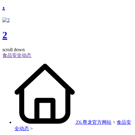
.
2
scroll down
食品安全动态
Z6.尊龙官方网站
>
食品安
全动态
>