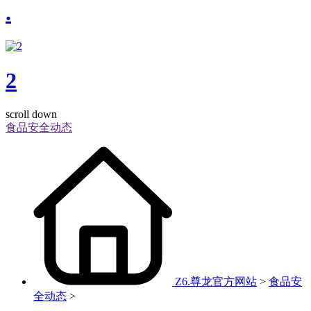
.
2
scroll down
食品安全动态
Z6.尊龙官方网站
>
食品安
全动态
>