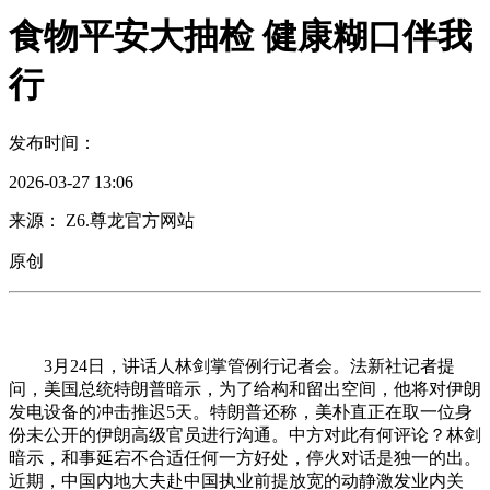
食物平安大抽检 健康糊口伴我
行
发布时间：
2026-03-27 13:06
来源： Z6.尊龙官方网站
原创
3月24日，讲话人林剑掌管例行记者会。法新社记者提
问，美国总统特朗普暗示，为了给构和留出空间，他将对伊朗
发电设备的冲击推迟5天。特朗普还称，美朴直正在取一位身
份未公开的伊朗高级官员进行沟通。中方对此有何评论？林剑
暗示，和事延宕不合适任何一方好处，停火对话是独一的出。
近期，中国内地大夫赴中国执业前提放宽的动静激发业内关