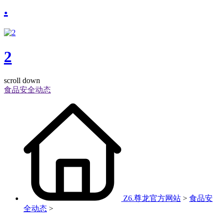
.
2
scroll down
食品安全动态
Z6.尊龙官方网站
>
食品安
全动态
>