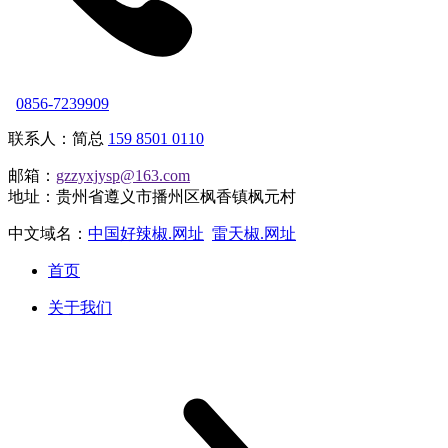
0856-7239909
联系人：简总
159 8501 0110
邮箱：
gzzyxjysp@163.com
地址：贵州省遵义市播州区枫香镇枫元村
中文域名：
中国好辣椒.网址
雷天椒.网址
首页
关于我们