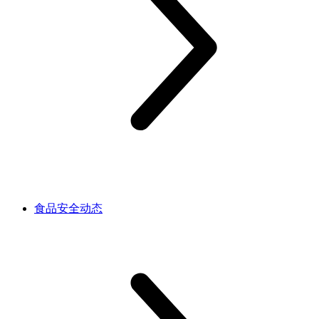
食品安全动态