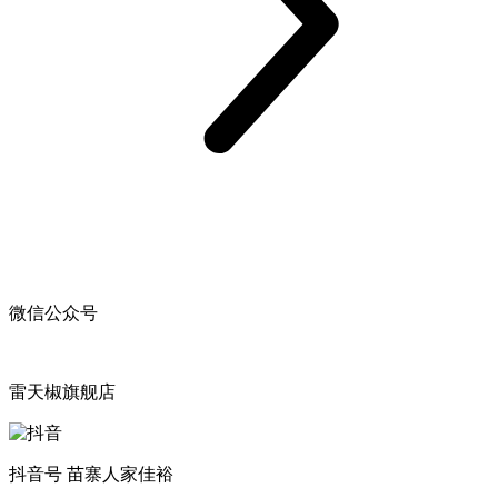
微信公众号
雷天椒旗舰店
抖音号 苗寨人家佳裕